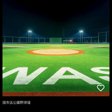
国市浜公園野球場