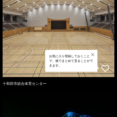
お気に入り登録しておくこと
で、後でまとめて見ることがで
きます。
十和田市総合体育センター