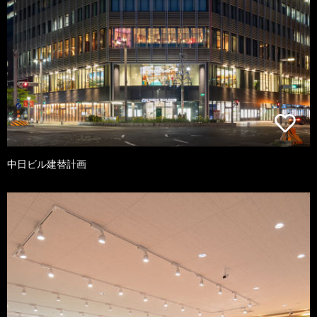
中日ビル建替計画