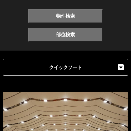
物件検索
部位検索
クイックソート