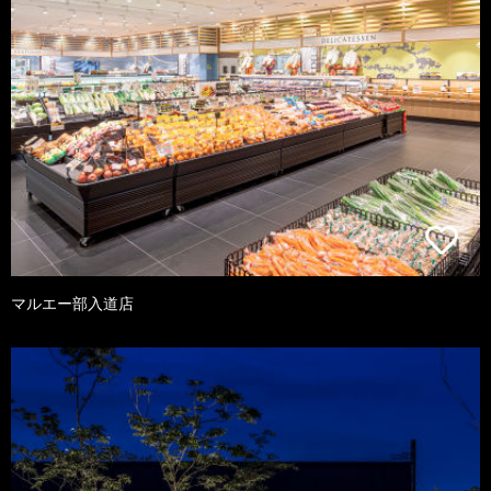
マルエー部入道店