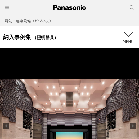
電気・建築設備（ビジネス）
納入事例集
（照明器具）