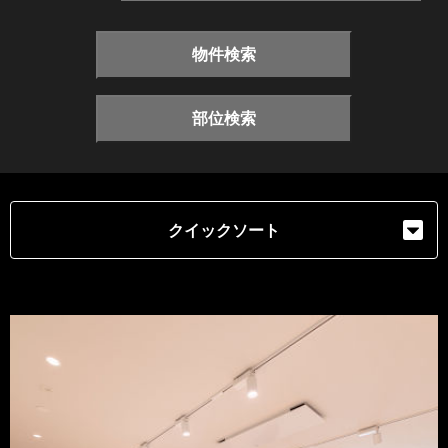
物件検索
部位検索
クイックソート