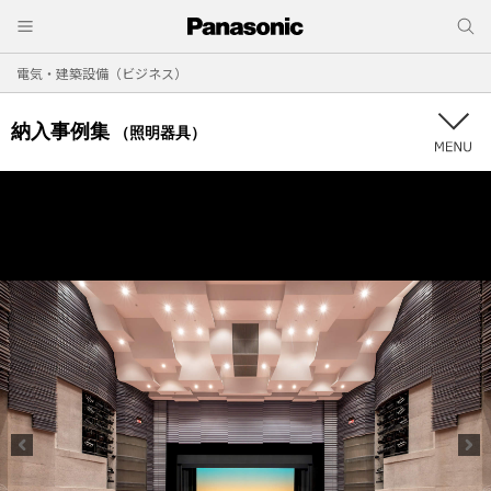
電気・建築設備（ビジネス）
納入事例集
（照明器具）