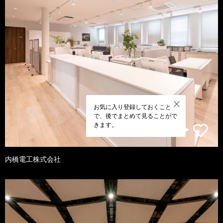
お気に入り登録しておくこと
で、後でまとめて見ることがで
きます。
内橋電工株式会社