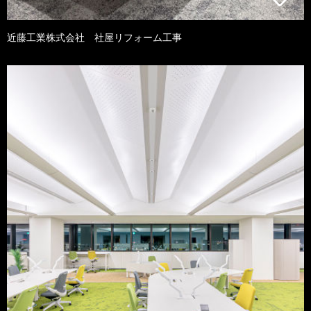
近藤工業株式会社 社屋リフォーム工事