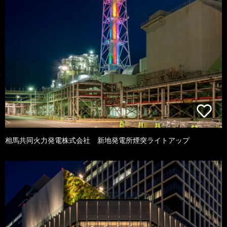
相馬共同火力発電株式会社 新地発電所煙突ライトアップ