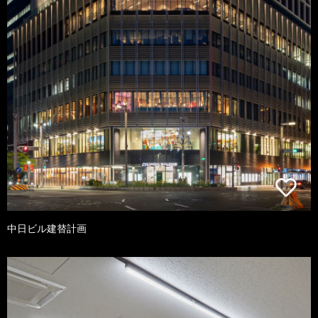
中日ビル建替計画