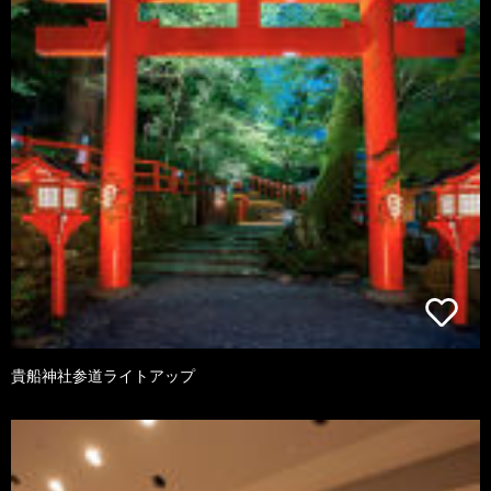
貴船神社参道ライトアップ