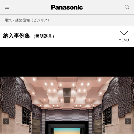
電気・建築設備（ビジネス）
納入事例集
（照明器具）