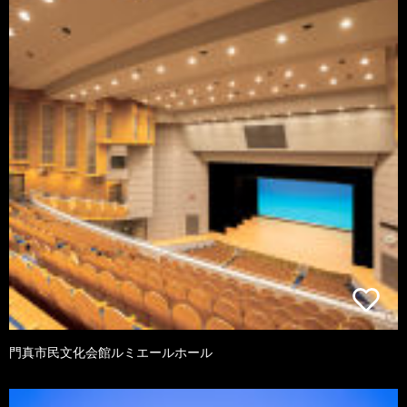
門真市民文化会館ルミエールホール