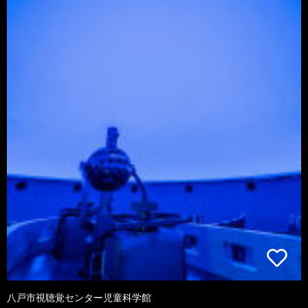
八戸市視聴覚センター児童科学館