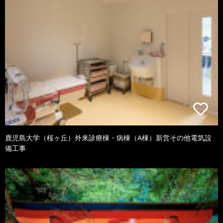
鹿児島大学（桜ヶ丘）外来診療棟・病棟（A棟）新営その他電気設
備工事