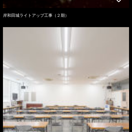
岸和田城ライトアップ工事（２期）