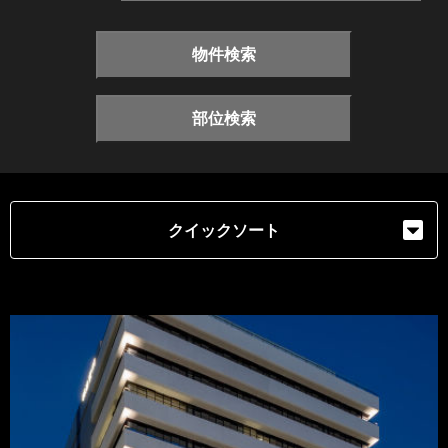
物件検索
部位検索
クイックソート