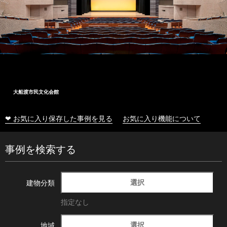
十和田市総合体育センター
❤ お気に入り保存した事例を見る
お気に入り機能について
事例を検索する
選択
建物分類
指定なし
選択
地域