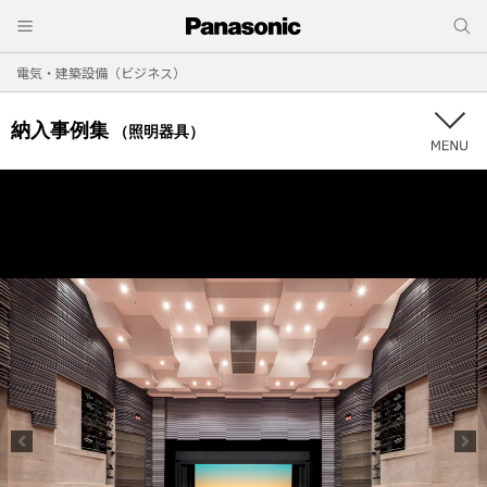
電気・建築設備（ビジネス）
納入事例集
（照明器具）