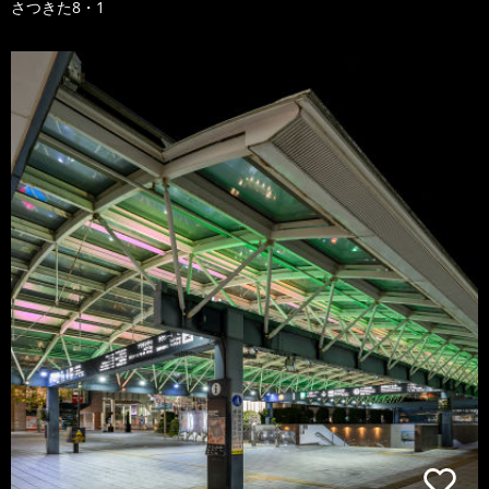
さつきた8・1