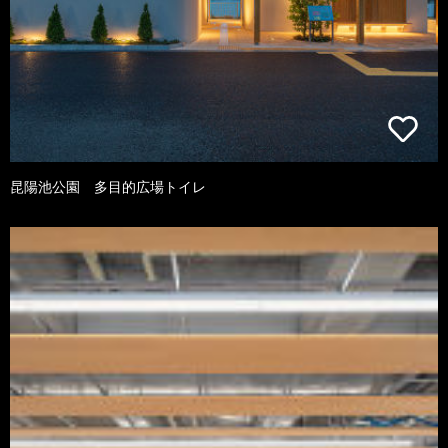
昆陽池公園 多目的広場トイレ