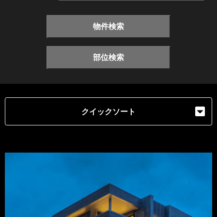
物件検索
部位検索
クイックソート