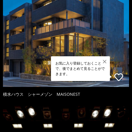
お気に入り登録しておくこと
で、後でまとめて見ることがで
きます。
積水ハウス シャーメゾン MAISONEST