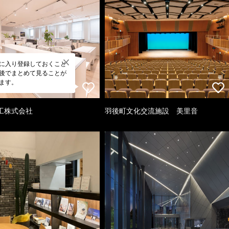
に入り登録しておくこと
後でまとめて見ることが
ます。
工株式会社
羽後町文化交流施設 美里音