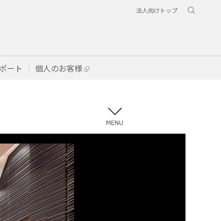
法人向けトップ
ポート
個人のお客様