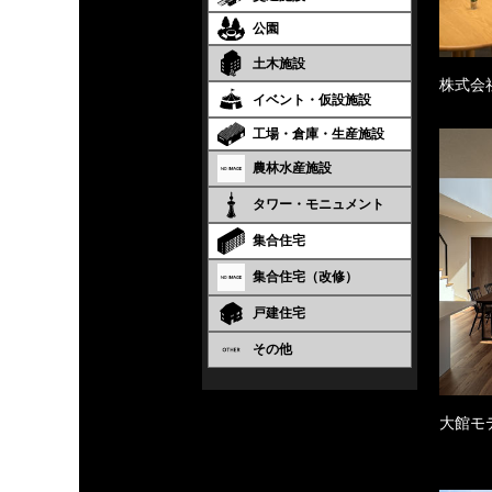
公園
土木施設
株式会
イベント・仮設施設
工場・倉庫・生産施設
農林水産施設
タワー・モニュメント
集合住宅
集合住宅（改修）
戸建住宅
その他
大館モ