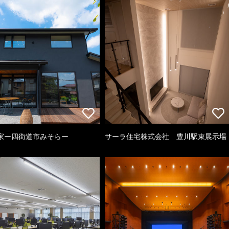
家ー四街道市みそらー
サーラ住宅株式会社 豊川駅東展示場