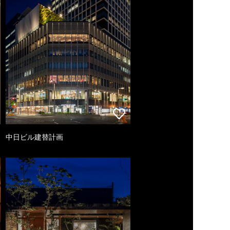
中日ビル建替計画