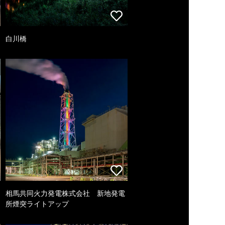
白川橋
相馬共同火力発電株式会社 新地発電
所煙突ライトアップ