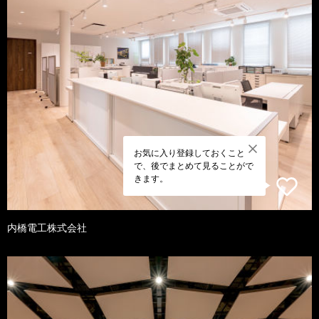
お気に入り登録しておくこと
で、後でまとめて見ることがで
きます。
内橋電工株式会社