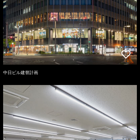
中日ビル建替計画