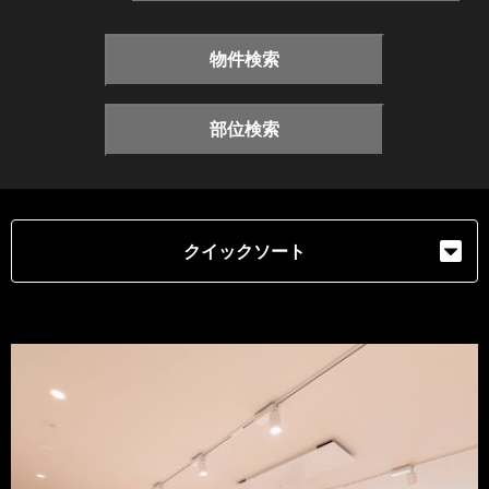
物件検索
部位検索
クイックソート