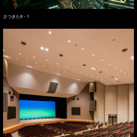
さつきた8・1