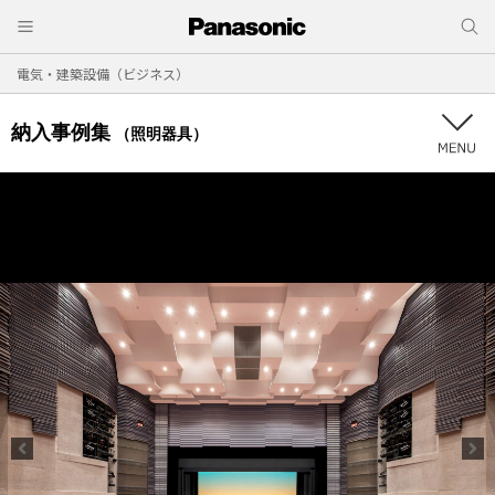
電気・建築設備（ビジネス）
納入事例集
（照明器具）