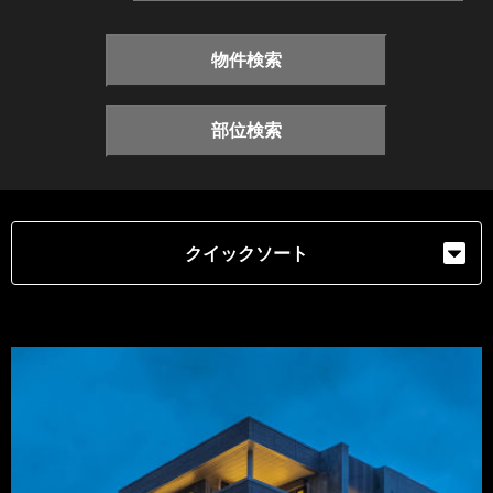
物件検索
部位検索
クイックソート