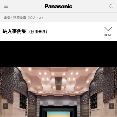
電気・建築設備（ビジネス）
納入事例集
（照明器具）