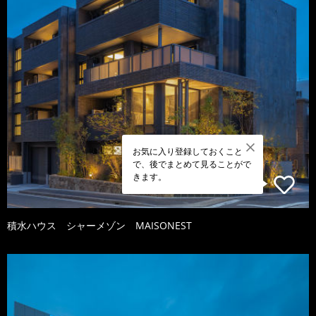
お気に入り登録しておくこと
で、後でまとめて見ることがで
きます。
積水ハウス シャーメゾン MAISONEST