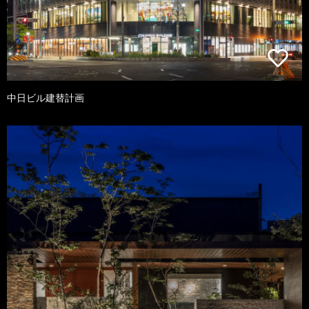
中日ビル建替計画