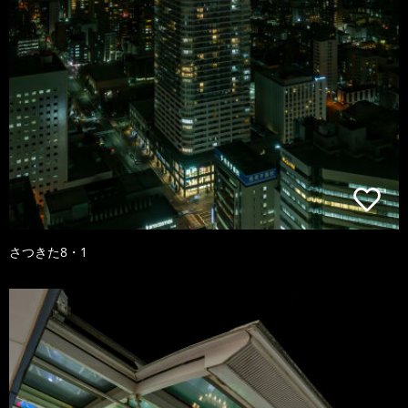
さつきた8・1