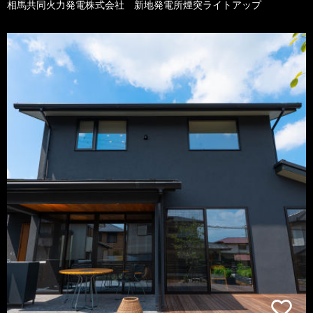
相馬共同火力発電株式会社 新地発電所煙突ライトアップ