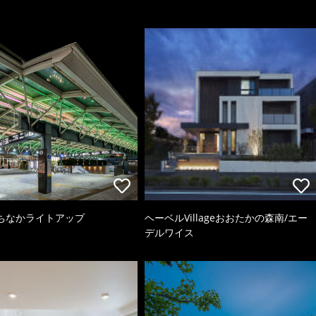
ちなかライトアップ
ヘーベルVillageおおたかの森南/エー
デルワイス