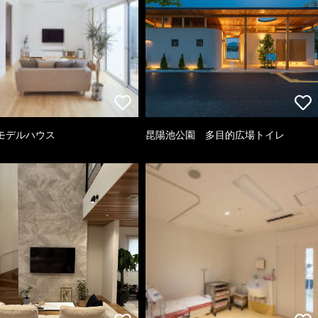
モデルハウス
昆陽池公園 多目的広場トイレ