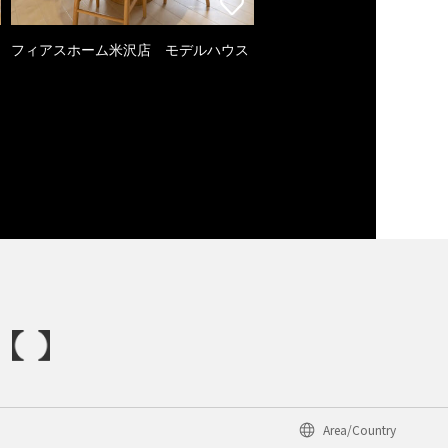
フィアスホーム米沢店 モデルハウス
Area/Country