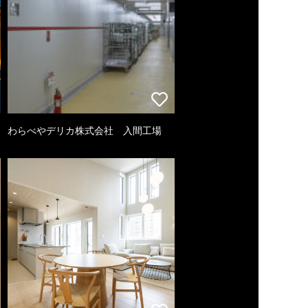
わらべやデリカ株式会社 入間工場