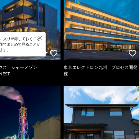
に入り登録しておくこと
後でまとめて見ることが
ます。
ウス シャーメゾン
東京エレクトロン九州 プロセス開発
NEST
棟