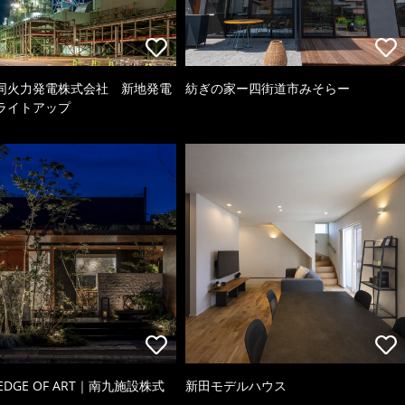
同火力発電株式会社 新地発電
紡ぎの家ー四街道市みそらー
ライトアップ
 EDGE OF ART｜南九施設株式
新田モデルハウス