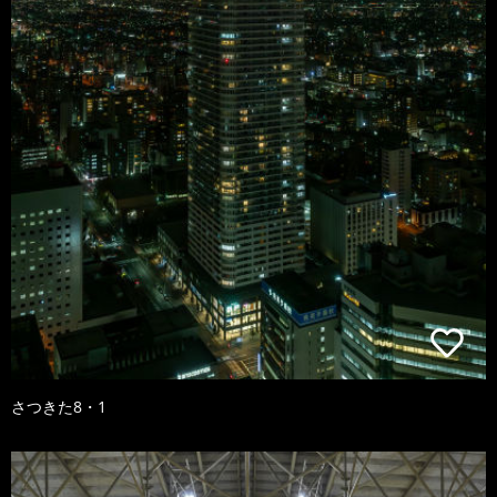
さつきた8・1