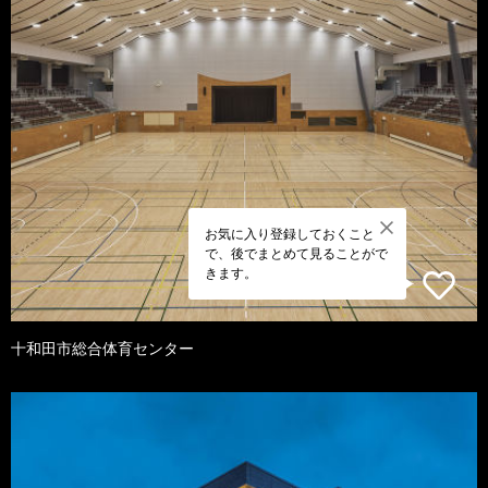
お気に入り登録しておくこと
で、後でまとめて見ることがで
きます。
十和田市総合体育センター