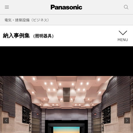
電気・建築設備（ビジネス）
納入事例集
（照明器具）