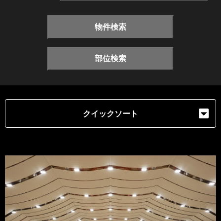
物件検索
部位検索
クイックソート