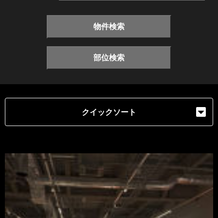
物件検索
部位検索
クイックソート