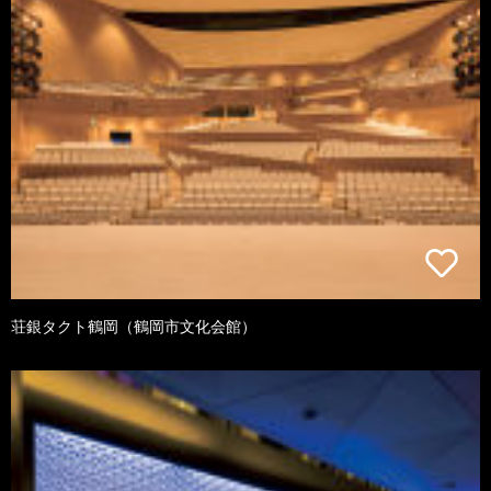
荘銀タクト鶴岡（鶴岡市文化会館）