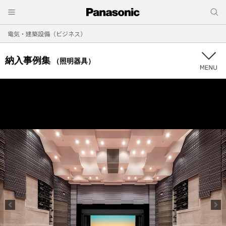
電気・建築設備（ビジネス）
納入事例集
（照明器具）