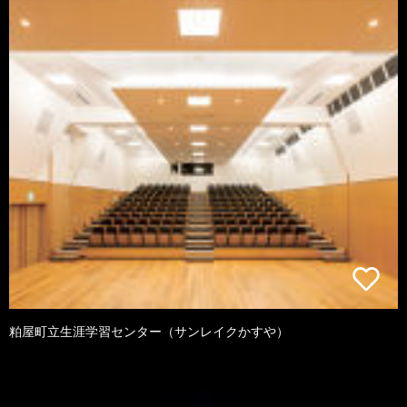
粕屋町立生涯学習センター（サンレイクかすや）