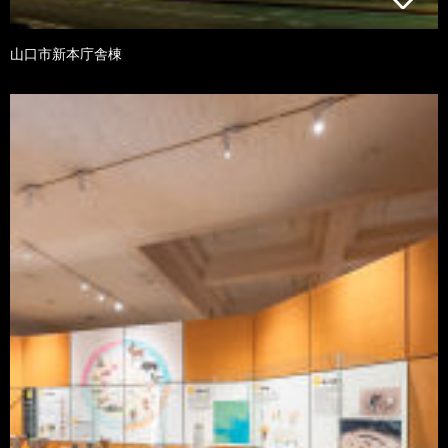
山口市新本庁舎棟