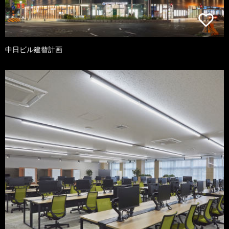
中日ビル建替計画