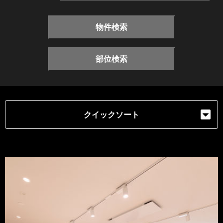
物件検索
部位検索
クイックソート