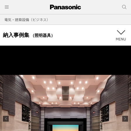
電気・建築設備（ビジネス）
納入事例集
（照明器具）