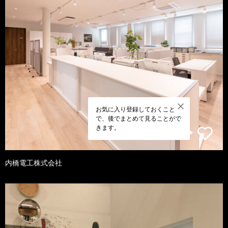
お気に入り登録しておくこと
で、後でまとめて見ることがで
きます。
内橋電工株式会社