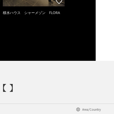
積水ハウス シャーメゾン FLORA
Area/Country