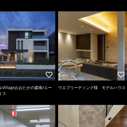
Villageおおたかの森南/エー
ウエブリーディング様 モデルハウス
イス