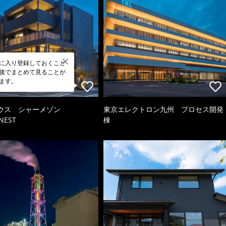
に入り登録しておくこと
後でまとめて見ることが
ます。
ウス シャーメゾン
東京エレクトロン九州 プロセス開発
NEST
棟