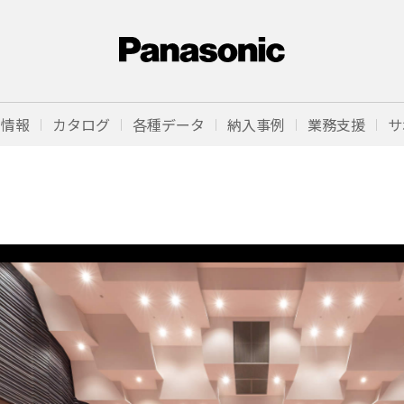
品情報
カタログ
各種データ
納入事例
業務支援
サ