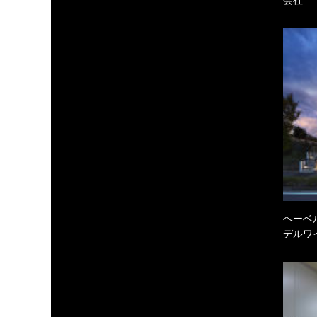
ヘーベル
デルワ