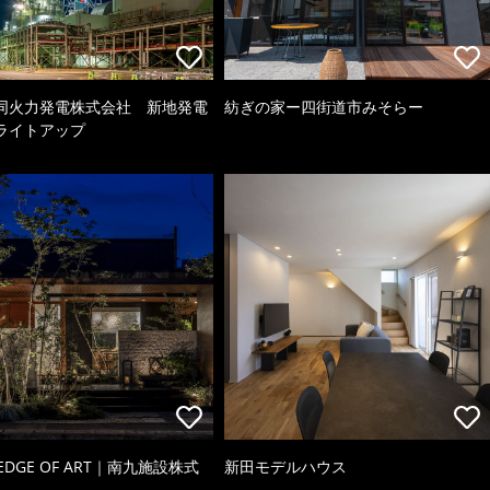
同火力発電株式会社 新地発電
紡ぎの家ー四街道市みそらー
ライトアップ
 EDGE OF ART｜南九施設株式
新田モデルハウス