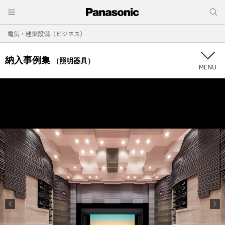
電気・建築設備（ビジネス）
納入事例集
（照明器具）