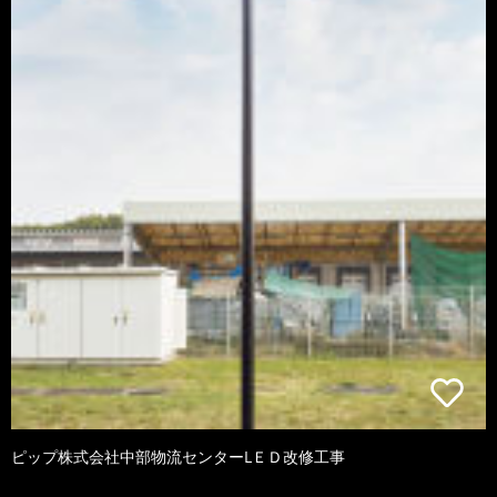
ピップ株式会社中部物流センターLＥＤ改修工事