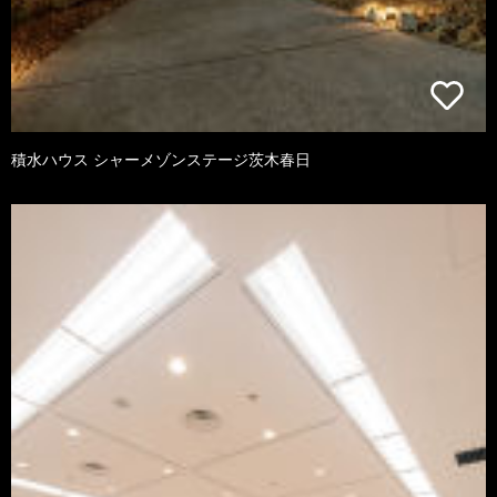
積水ハウス シャーメゾンステージ茨木春日