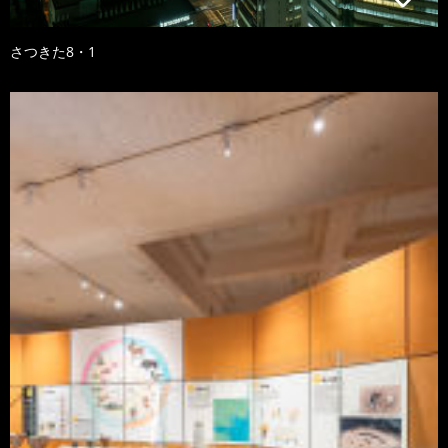
さつきた8・1