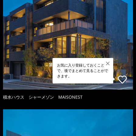
お気に入り登録しておくこと
で、後でまとめて見ることがで
きます。
積水ハウス シャーメゾン MAISONEST