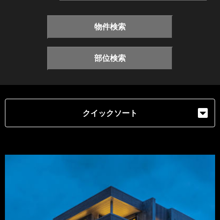
物件検索
部位検索
クイックソート