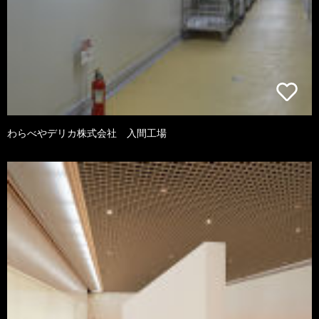
わらべやデリカ株式会社 入間工場