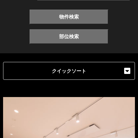
物件検索
部位検索
クイックソート