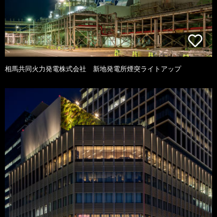
相馬共同火力発電株式会社 新地発電所煙突ライトアップ