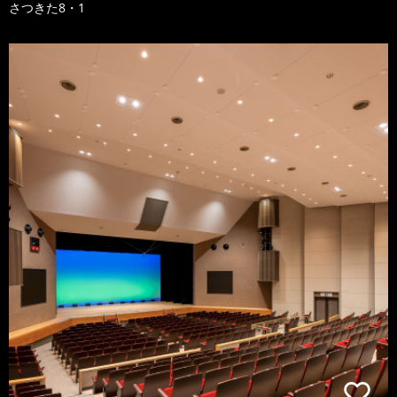
さつきた8・1