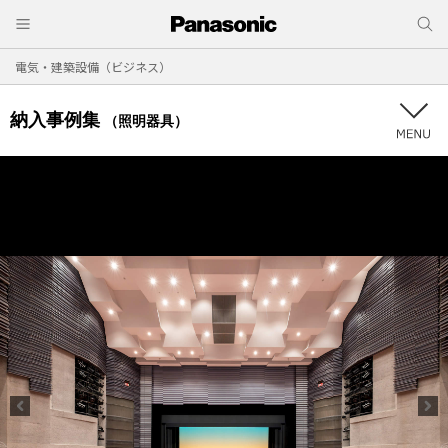
電気・建築設備（ビジネス）
納入事例集
（照明器具）