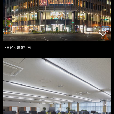
中日ビル建替計画