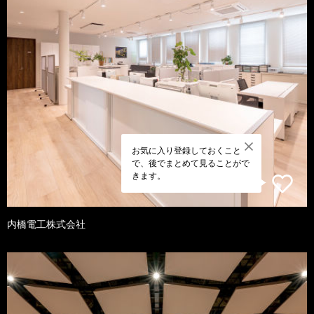
お気に入り登録しておくこと
で、後でまとめて見ることがで
きます。
内橋電工株式会社