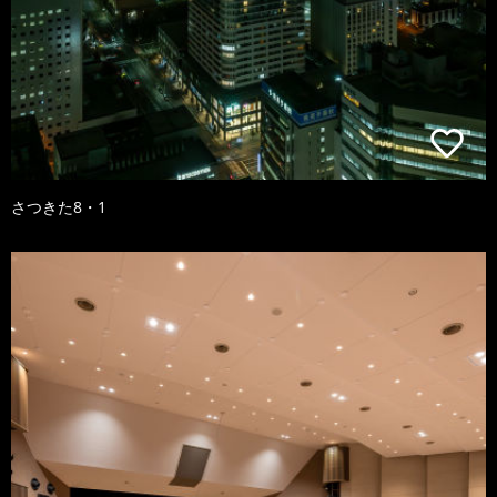
さつきた8・1