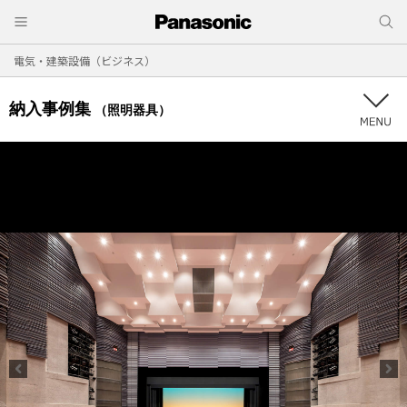
電気・建築設備（ビジネス）
納入事例集
（照明器具）