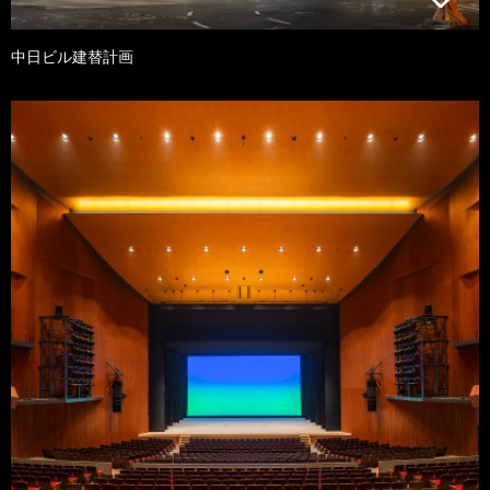
中日ビル建替計画