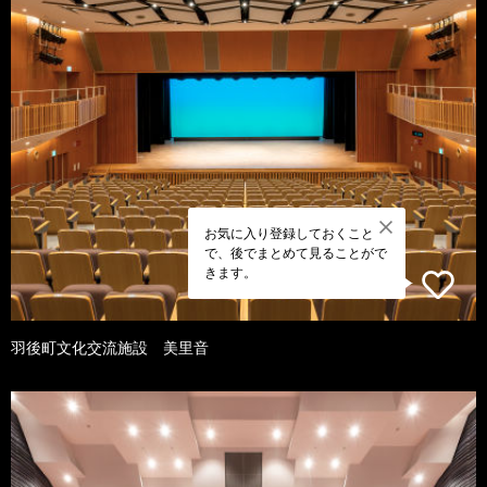
お気に入り登録しておくこと
で、後でまとめて見ることがで
きます。
羽後町文化交流施設 美里音