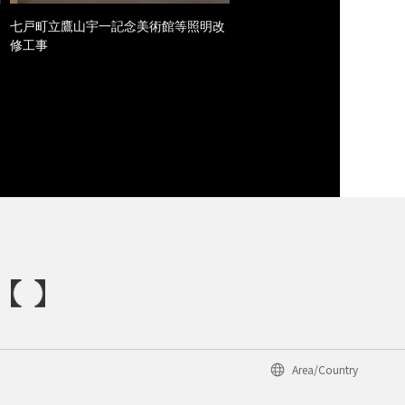
七戸町立鷹山宇一記念美術館等照明改
修工事
Area/Country