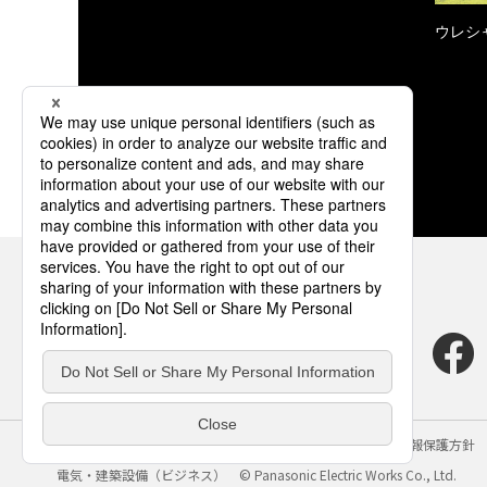
ウレシ
サイトのご利用にあたって
クッキーポリシー
個人情報保護方針
電気・建築設備（ビジネス）
© Panasonic Electric Works Co., Ltd.