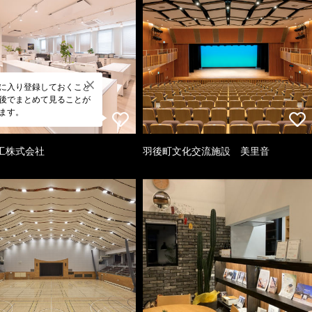
に入り登録しておくこと
後でまとめて見ることが
ます。
工株式会社
羽後町文化交流施設 美里音