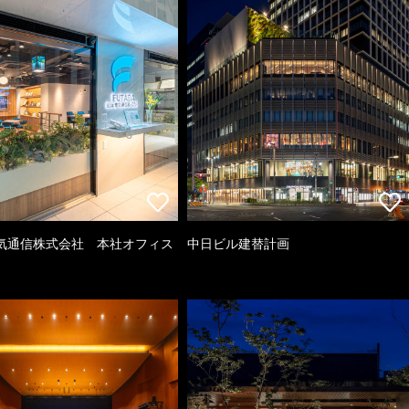
気通信株式会社 本社オフィス
中日ビル建替計画