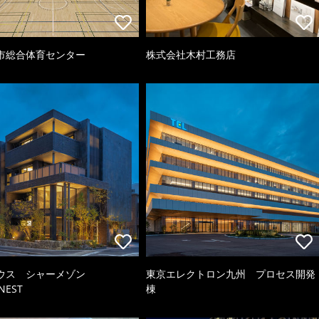
市総合体育センター
株式会社木村工務店
ウス シャーメゾン
東京エレクトロン九州 プロセス開発
NEST
棟