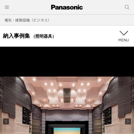
電気・建築設備（ビジネス）
納入事例集
（照明器具）