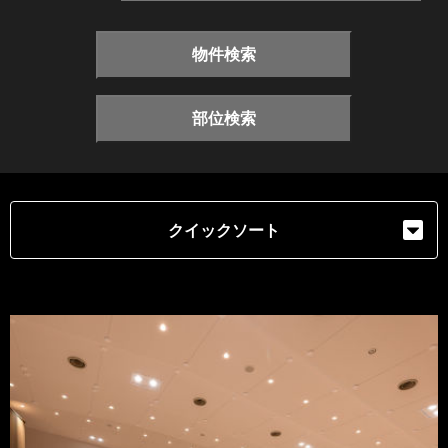
物件検索
部位検索
クイックソート