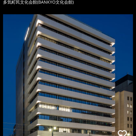
多気町民文化会館(BANKYO文化会館)