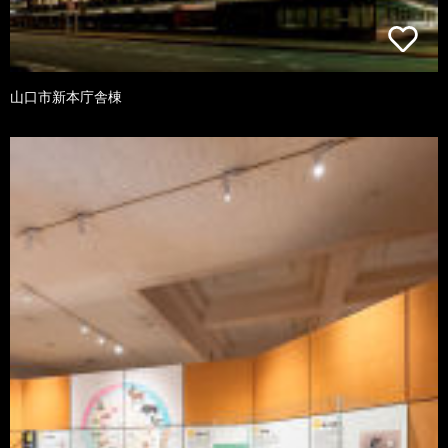
山口市新本庁舎棟