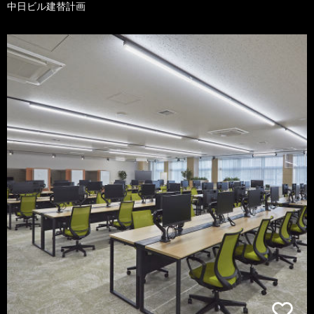
中日ビル建替計画