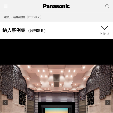
電気・建築設備（ビジネス）
納入事例集
（照明器具）