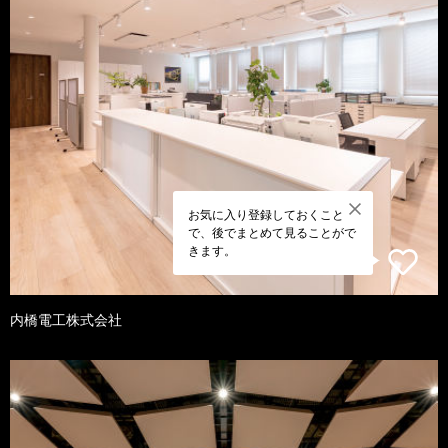
お気に入り登録しておくこと
で、後でまとめて見ることがで
きます。
内橋電工株式会社