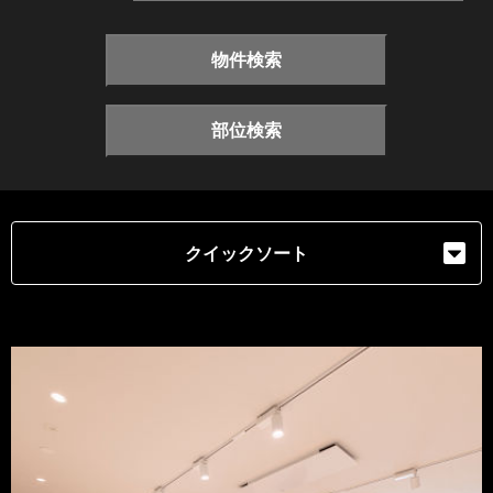
物件検索
部位検索
クイックソート