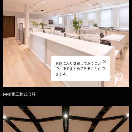
お気に入り登録しておくこと
で、後でまとめて見ることがで
きます。
内橋電工株式会社