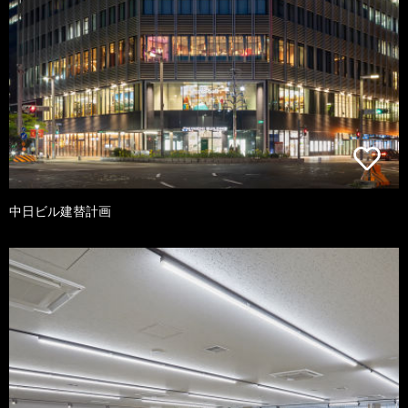
中日ビル建替計画