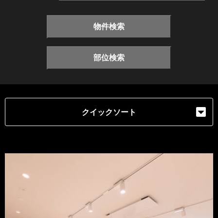
物件検索
部位検索
クイックソート