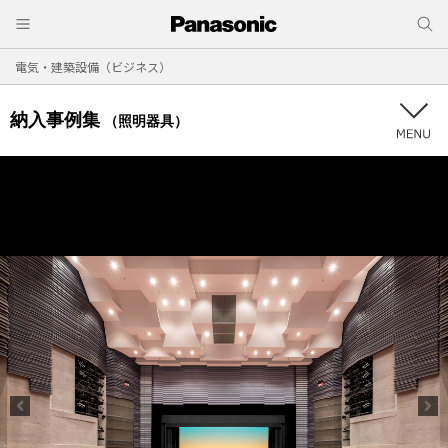
電気・建築設備（ビジネス）
納入事例集
（照明器具）