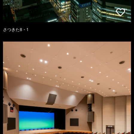
さつきた8・1