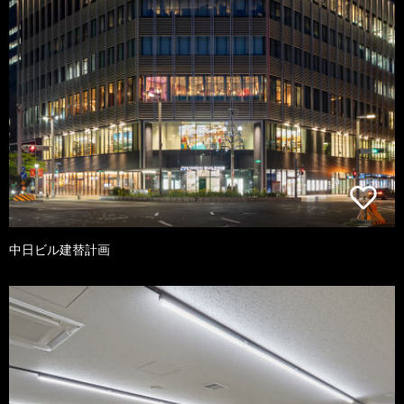
中日ビル建替計画