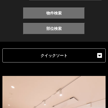
物件検索
部位検索
クイックソート