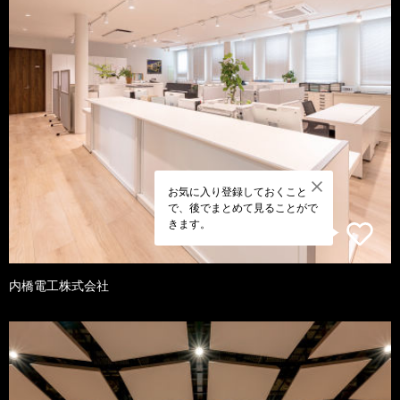
お気に入り登録しておくこと
で、後でまとめて見ることがで
きます。
内橋電工株式会社