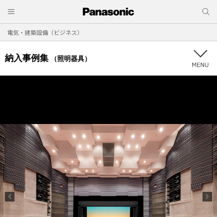
電気・建築設備（ビジネス）
納入事例集
（照明器具）