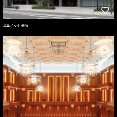
出島メッセ長崎