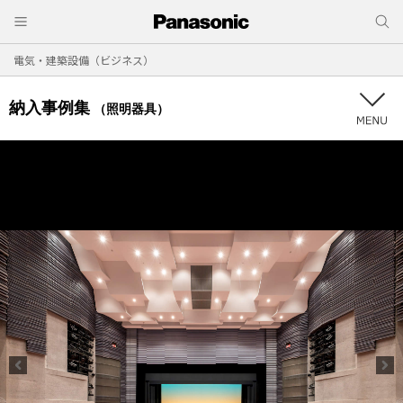
電気・建築設備（ビジネス）
納入事例集
（照明器具）