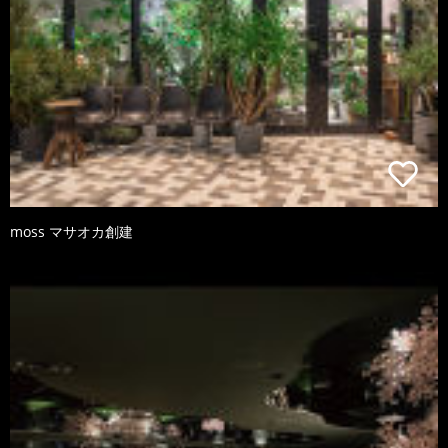
moss マサオカ創建