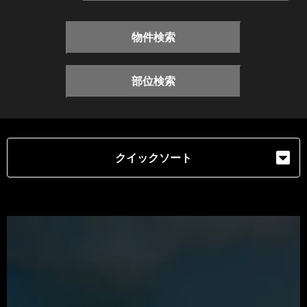
物件検索
部位検索
クイックソート