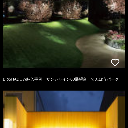
BioSHADOW納入事例 サンシャイン60展望台 てんぼうパーク