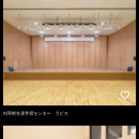
刈羽村生涯学習センター ラピカ