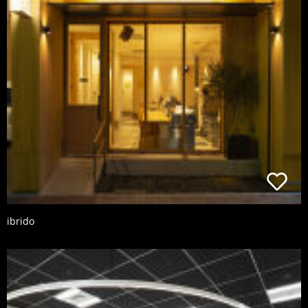
ibrido