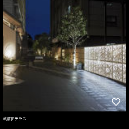
蔵前JPテラス