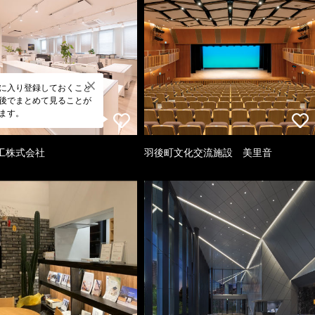
に入り登録しておくこと
後でまとめて見ることが
ます。
工株式会社
羽後町文化交流施設 美里音