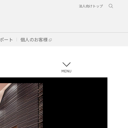
法人向けトップ
ポート
個人のお客様