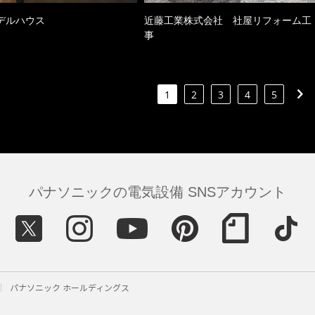
デルハウス
近藤工業株式会社 社屋リフォーム工
事
1
2
3
4
5
パナソニックの電気設備 SNSアカウント
パナソニック ホールディングス