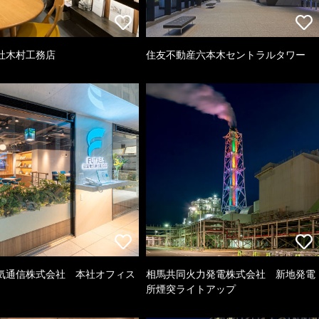
社木村工務店
住友不動産六本木セントラルタワー
気通信株式会社 本社オフィス
相馬共同火力発電株式会社 新地発電
所煙突ライトアップ