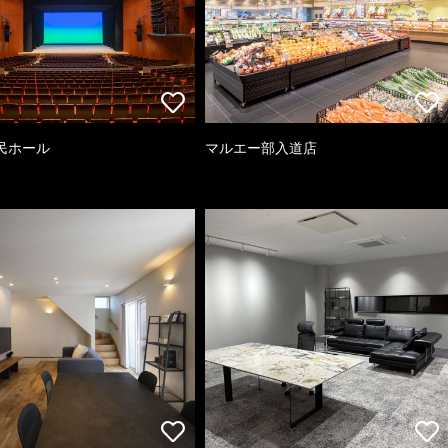
民ホール
マルエー部入道店