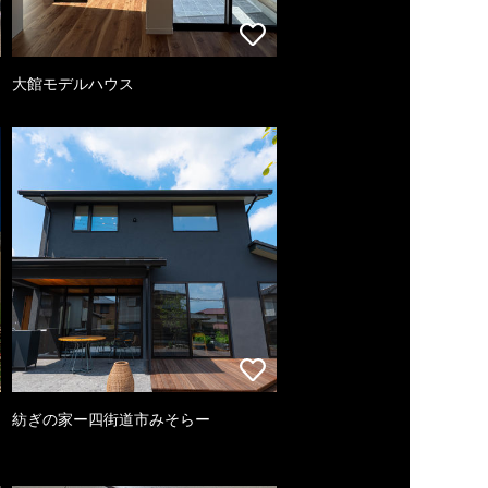
大館モデルハウス
紡ぎの家ー四街道市みそらー