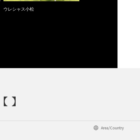
ウレシャス小松
Area/Country