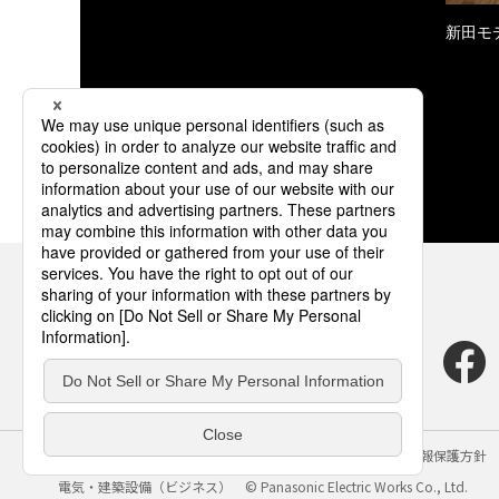
新田モ
サイトのご利用にあたって
クッキーポリシー
個人情報保護方針
電気・建築設備（ビジネス）
© Panasonic Electric Works Co., Ltd.