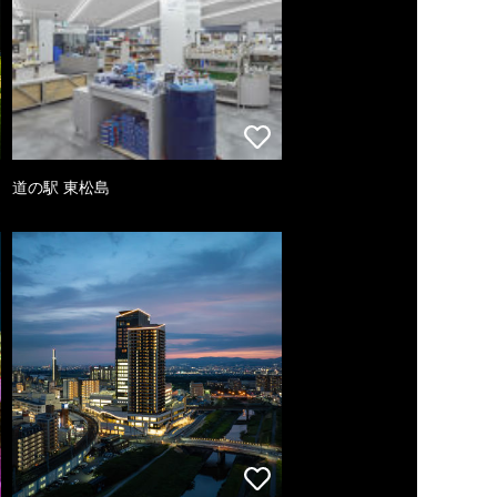
道の駅 東松島