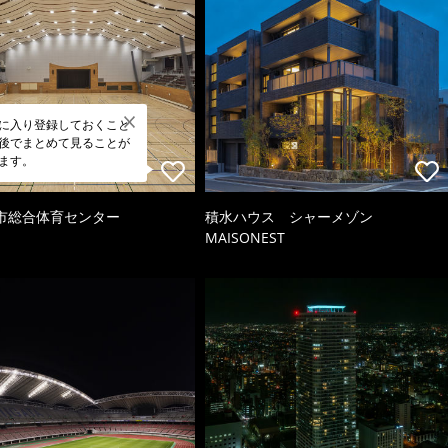
に入り登録しておくこと
後でまとめて見ることが
ます。
市総合体育センター
積水ハウス シャーメゾン
MAISONEST