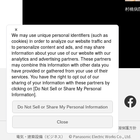
村橋病
サイトのご利用にあたって
クッキーポリシー
個人情報保護方針
電気・建築設備（ビジネス）
© Panasonic Electric Works Co., Ltd.