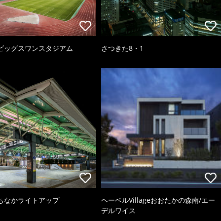
ビッグスワンスタジアム
さつきた8・1
ちなかライトアップ
ヘーベルVillageおおたかの森南/エー
デルワイス