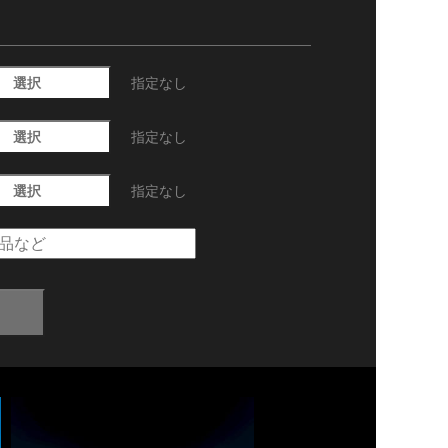
選択
指定なし
選択
指定なし
選択
指定なし