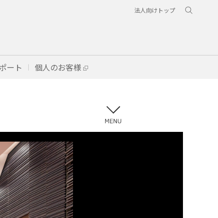
法人向けトップ
ポート
個人のお客様