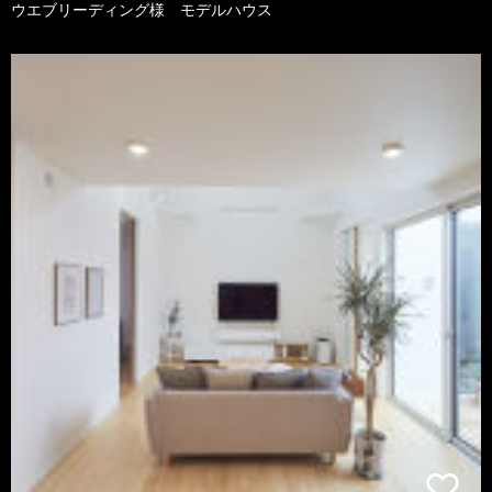
ウエブリーディング様 モデルハウス