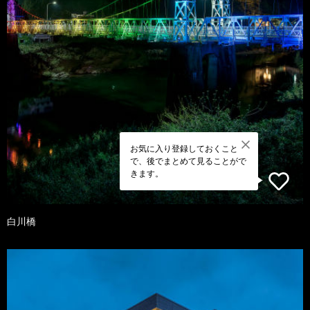
お気に入り登録しておくこと
で、後でまとめて見ることがで
きます。
白川橋