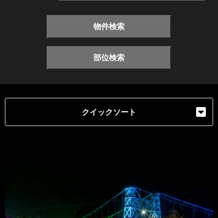
物件検索
部位検索
クイックソート