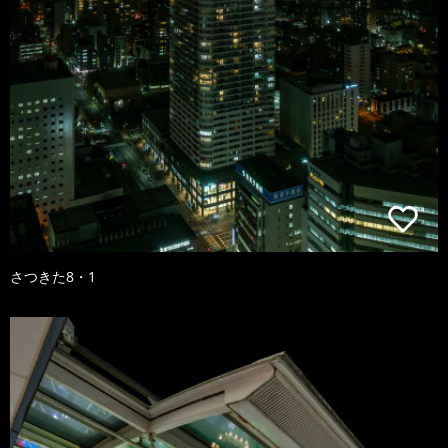
さつきた8・1