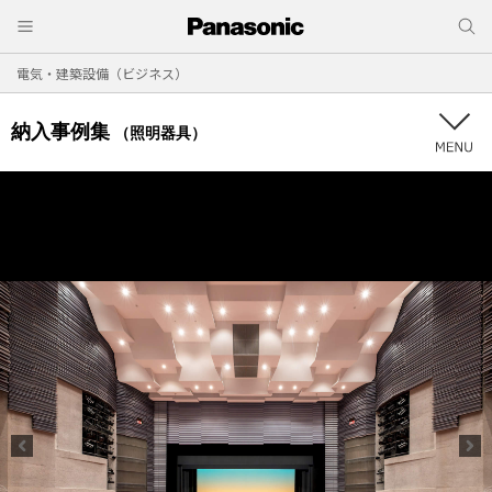
電気・建築設備（ビジネス）
納入事例集
（照明器具）