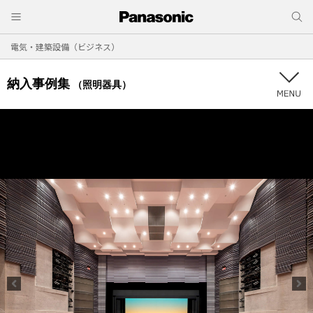
電気・建築設備（ビジネス）
納入事例集
（照明器具）