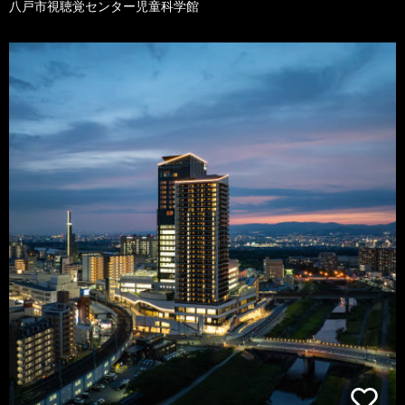
八戸市視聴覚センター児童科学館