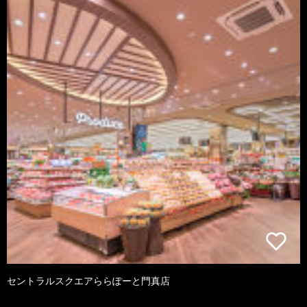
セントラルスクエアららぽーと門真店