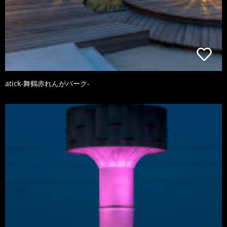
atick-舞鶴赤れんがパーク-