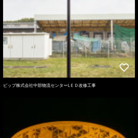
ピップ株式会社中部物流センターLＥＤ改修工事