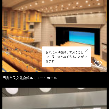
お気に入り登録しておくこと
で、後でまとめて見ることがで
きます。
門真市民文化会館ルミエールホール