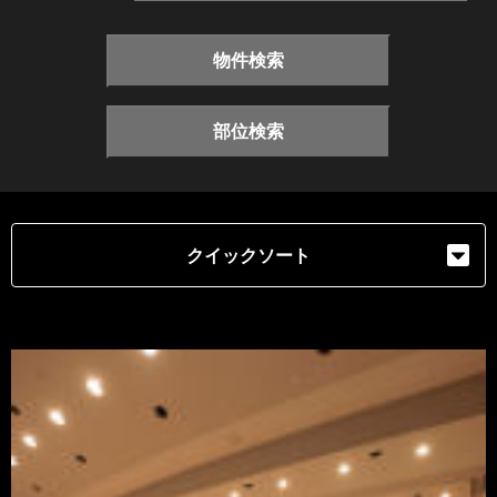
物件検索
部位検索
クイックソート