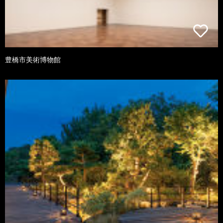
豊橋市美術博物館