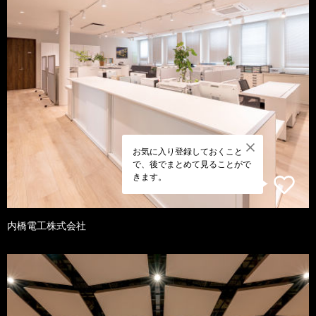
お気に入り登録しておくこと
で、後でまとめて見ることがで
きます。
内橋電工株式会社