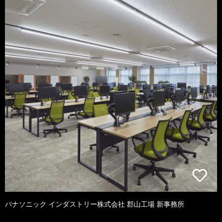
パナソニック インダストリー株式会社 郡山工場 新事務所