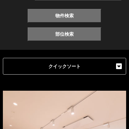
物件検索
部位検索
クイックソート