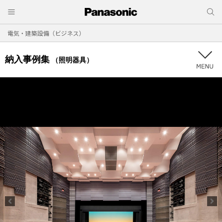
電気・建築設備（ビジネス）
納入事例集
（照明器具）