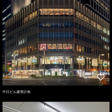
中日ビル建替計画