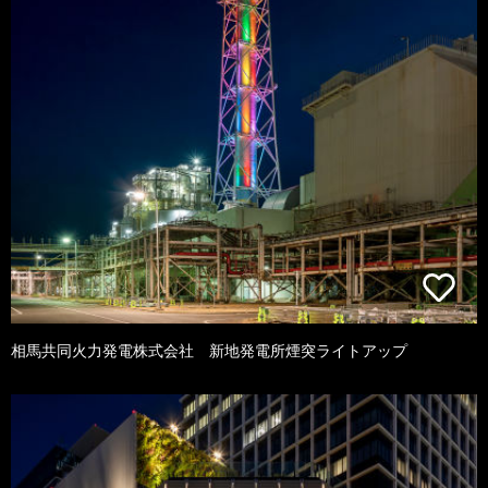
相馬共同火力発電株式会社 新地発電所煙突ライトアップ