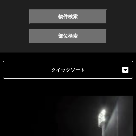
物件検索
部位検索
クイックソート