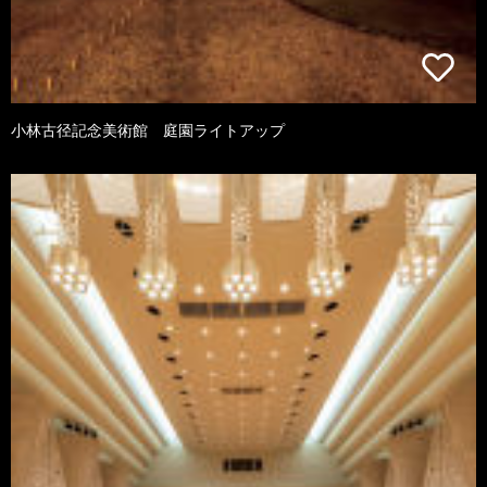
小林古径記念美術館 庭園ライトアップ