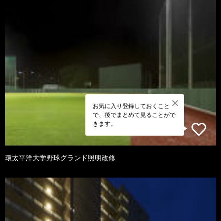
お気に入り登録しておくこと
で、後でまとめて見ることがで
きます。
環太平洋大学野球グランド照明改修