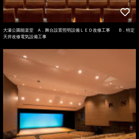
大濠公園能楽堂 A．舞台設置照明設備ＬＥＤ改修工事 B．特定
天井改修電気設備工事