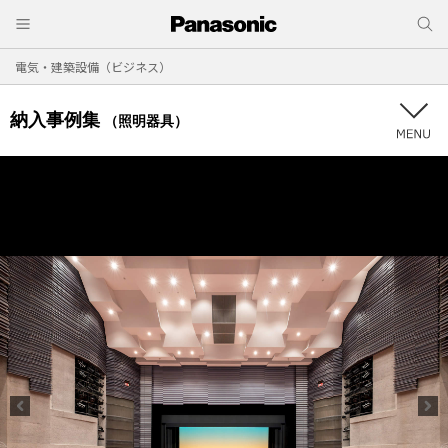
電気・建築設備（ビジネス）
納入事例集
（照明器具）