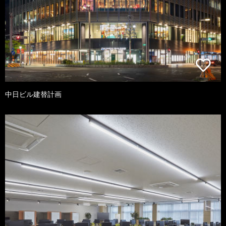
中日ビル建替計画