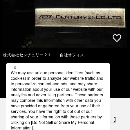
株式会社センチュリー２１ 自社オフィス
1
2
3
4
5
パナソニックの電気設備 SNSアカウント