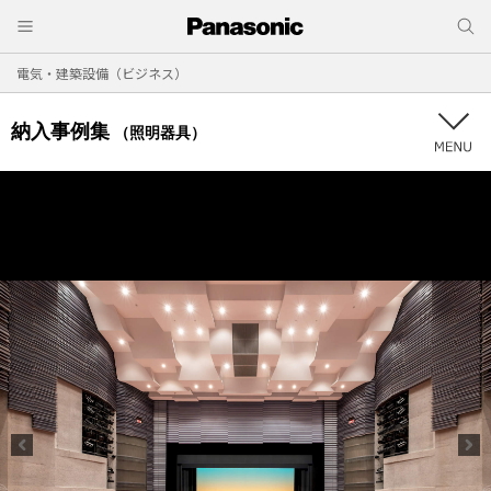
電気・建築設備（ビジネス）
納入事例集
（照明器具）