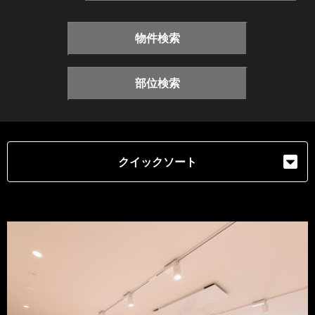
物件検索
部位検索
クイックソート