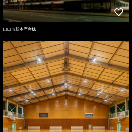
山口市新本庁舎棟