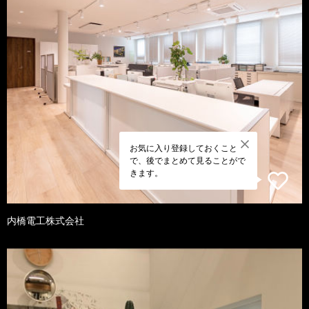
お気に入り登録しておくこと
で、後でまとめて見ることがで
きます。
内橋電工株式会社