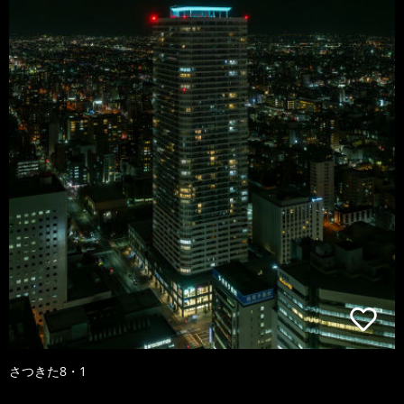
さつきた8・1