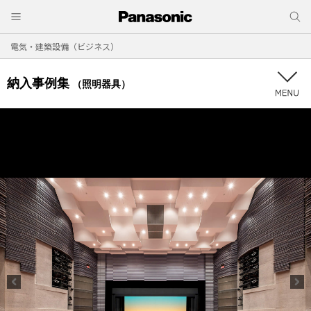
電気・建築設備（ビジネス）
納入事例集
（照明器具）