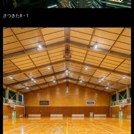
さつきた8・1