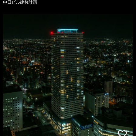
中日ビル建替計画