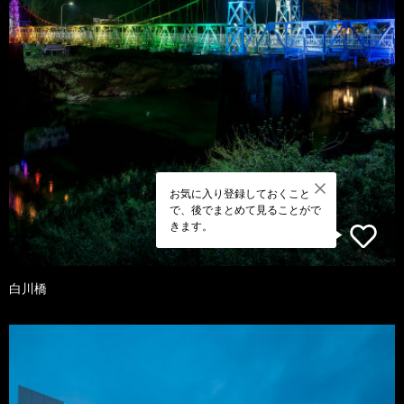
お気に入り登録しておくこと
で、後でまとめて見ることがで
きます。
白川橋