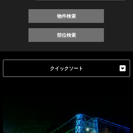
物件検索
部位検索
クイックソート