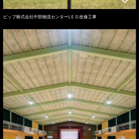
ピップ株式会社中部物流センターLＥＤ改修工事