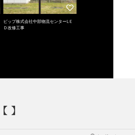
ピップ株式会社中部物流センターLＥ
Ｄ改修工事