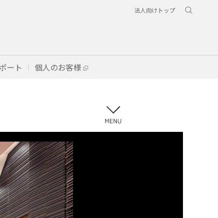
法人向けトップ
ポート
個人のお客様