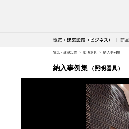
電気・建築設備（ビジネス）
商
電気・建築設備
照明器具
納入事例集
納入事例集
（照明器具）