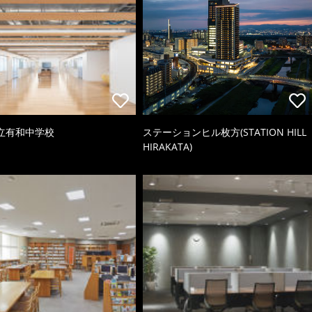
立有和中学校
ステーションヒル枚方(STATION HILL
HIRAKATA)