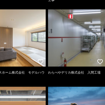
スホーム株式会社 モデルハウ
わらべやデリカ株式会社 入間工場