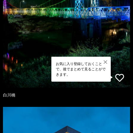
お気に入り登録しておくこと
で、後でまとめて見ることがで
きます。
白川橋