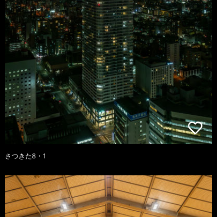
さつきた8・1