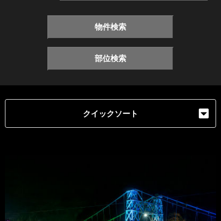
物件検索
部位検索
クイックソート