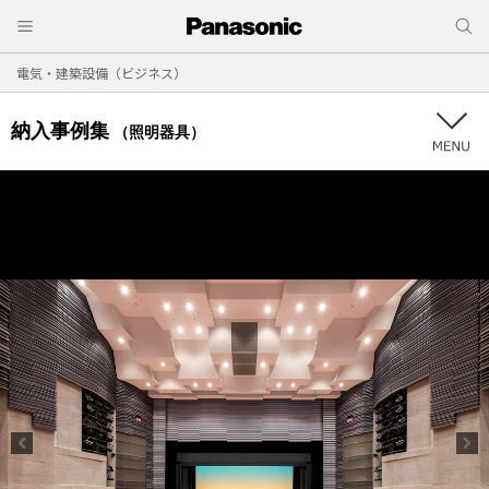
電気・建築設備（ビジネス）
納入事例集
（照明器具）