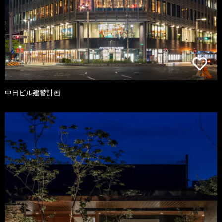
中日ビル建替計画