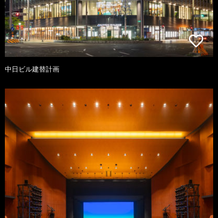
中日ビル建替計画