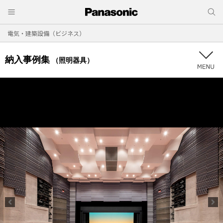
電気・建築設備（ビジネス）
納入事例集
（照明器具）