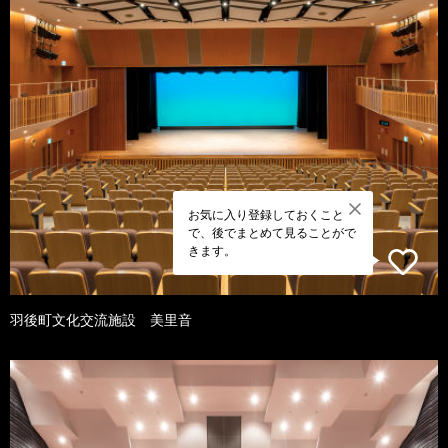
お気に入り登録しておくこと
で、後でまとめて見ることがで
きます。
羽後町文化交流施設 美里音