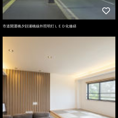
市道開運橋夕顔瀬橋線外照明灯ＬＥＤ化修繕