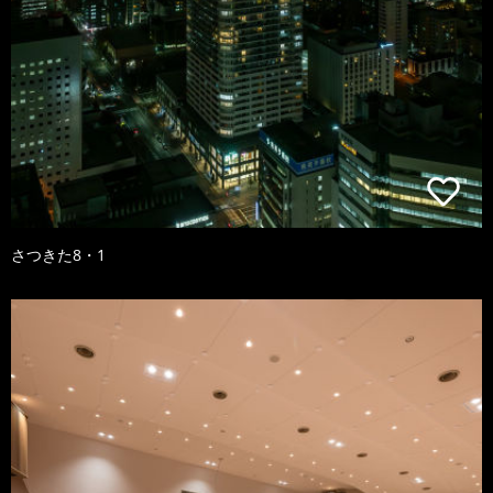
さつきた8・1