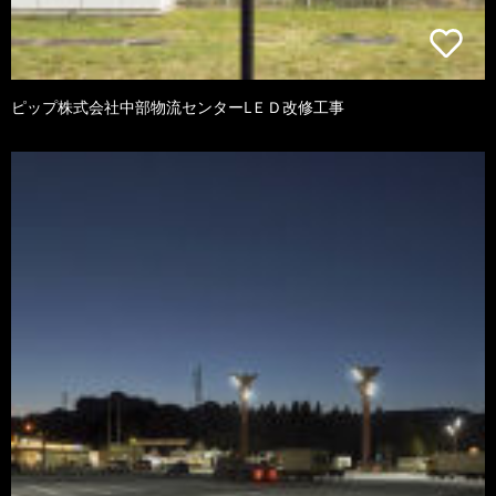
ピップ株式会社中部物流センターLＥＤ改修工事