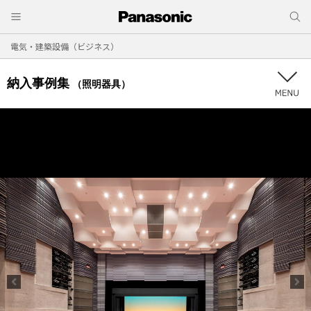
電気・建築設備（ビジネス）
納入事例集
（照明器具）