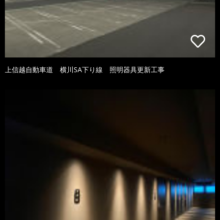
上信越自動車道 横川SA下り線 照明器具更新工事