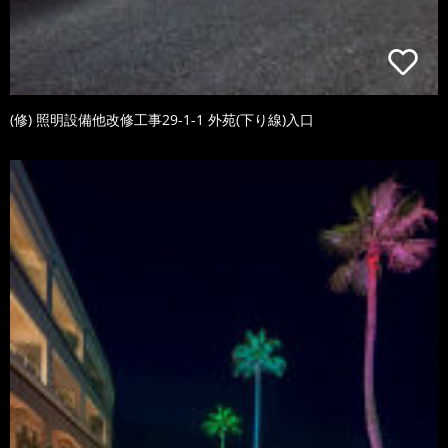
(修) 照明設備他改修工事29-1-1 外苑(下り線)入口