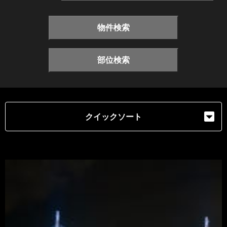
物件検索
部位検索
クイックソート