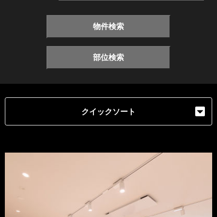
物件検索
部位検索
クイックソート