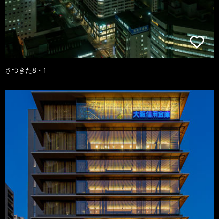
さつきた8・1