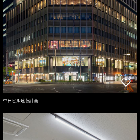
中日ビル建替計画