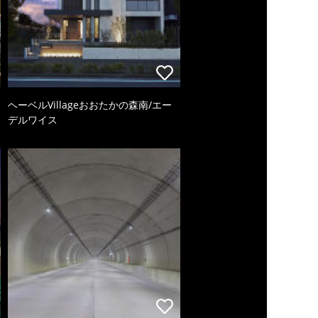
ヘーベルVillageおおたかの森南/エー
デルワイス