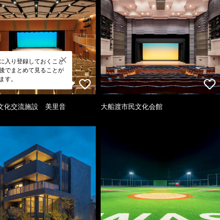
に入り登録しておくこと
後でまとめて見ることが
ます。
文化交流施設 美里音
大船渡市民文化会館