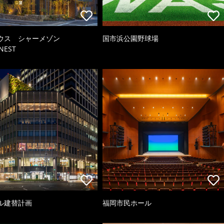
ウス シャーメゾン
国市浜公園野球場
NEST
ル建替計画
福岡市民ホール