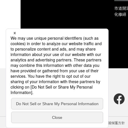
市道開
化修繕
サイトのご利用にあたって
クッキーポリシー
個人情報保護方針