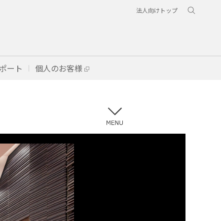
法人向けトップ
ポート
個人のお客様