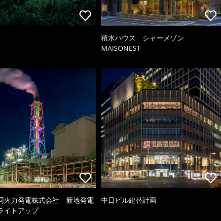
積水ハウス シャーメゾン
MAISONEST
同火力発電株式会社 新地発電
中日ビル建替計画
ライトアップ