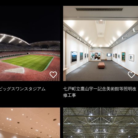
ビッグスワンスタジアム
七戸町立鷹山宇一記念美術館等照明改
修工事