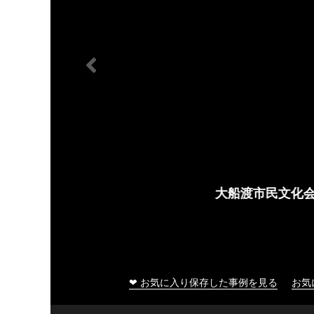
大船渡市民文化会館
❤ お気に入り保存した事例を見る
お気