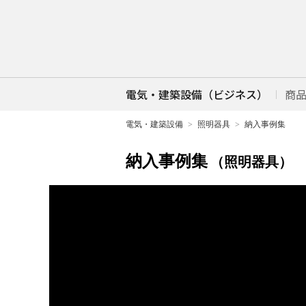
電気・建築設備（ビジネス）
商
電気・建築設備
照明器具
納入事例集
納入事例集
（照明器具）