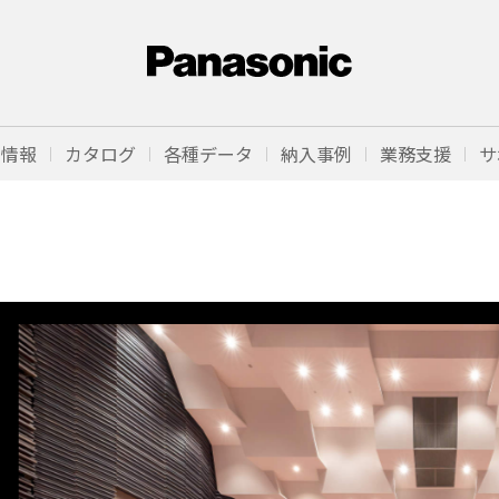
品情報
カタログ
各種データ
納入事例
業務支援
サ