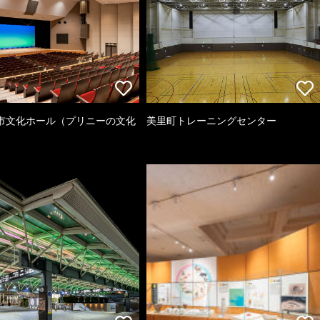
市文化ホール（プリニーの文化
美里町トレーニングセンター
）