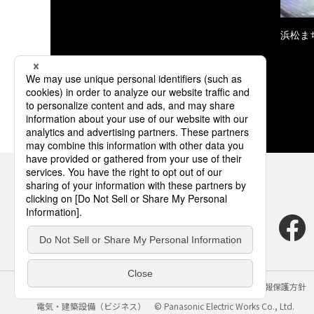
浜松ま
サイトのご利用にあたって
クッキーポリシー
個人情報保護方針
電気・建築設備（ビジネス）
© Panasonic Electric Works Co., Ltd.