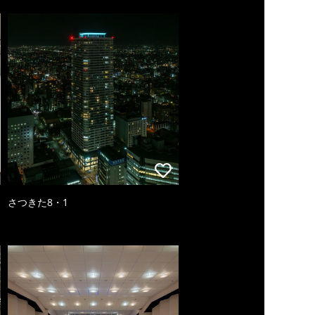
さつきた8・1