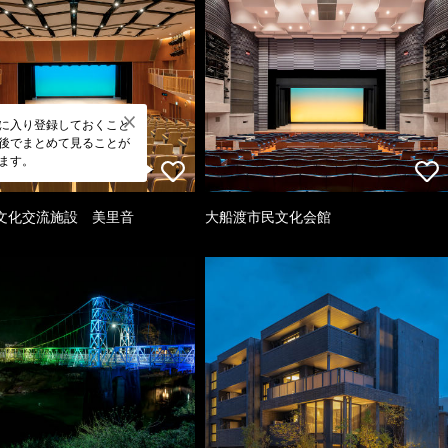
に入り登録しておくこと
後でまとめて見ることが
ます。
文化交流施設 美里音
大船渡市民文化会館