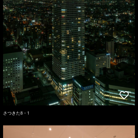
さつきた8・1