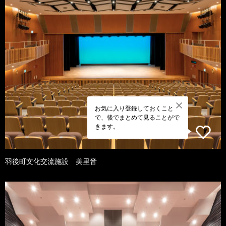
お気に入り登録しておくこと
で、後でまとめて見ることがで
きます。
羽後町文化交流施設 美里音