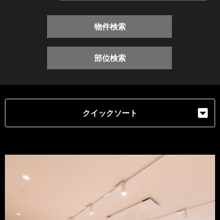
物件検索
部位検索
クイックソート