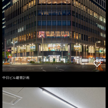
中日ビル建替計画