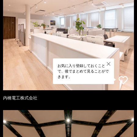
お気に入り登録しておくこと
で、後でまとめて見ることがで
きます。
内橋電工株式会社