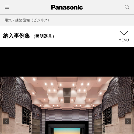
電気・建築設備（ビジネス）
納入事例集
（照明器具）