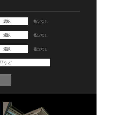
選択
指定なし
選択
指定なし
選択
指定なし