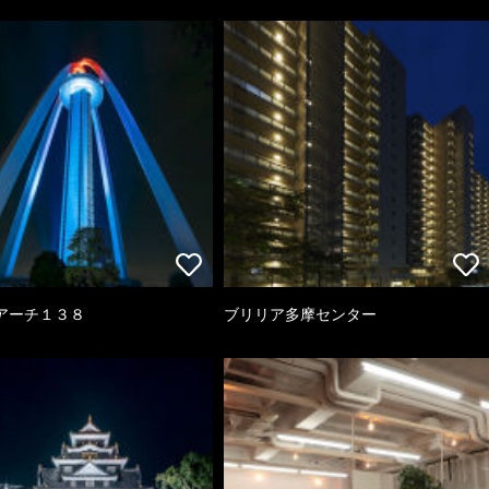
アーチ１３８
ブリリア多摩センター