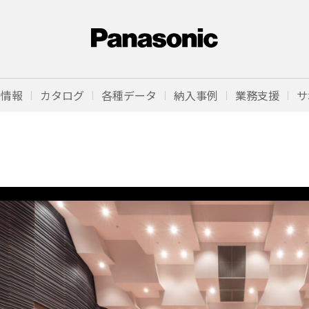
品情報
カタログ
各種データ
納入事例
業務支援
サ