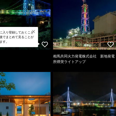
に入り登録しておくこと
後でまとめて見ることが
ます。
相馬共同火力発電株式会社 新地発電
所煙突ライトアップ