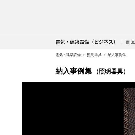
電気・建築設備（ビジネス）
商
電気・建築設備
照明器具
納入事例集
納入事例集
（照明器具）