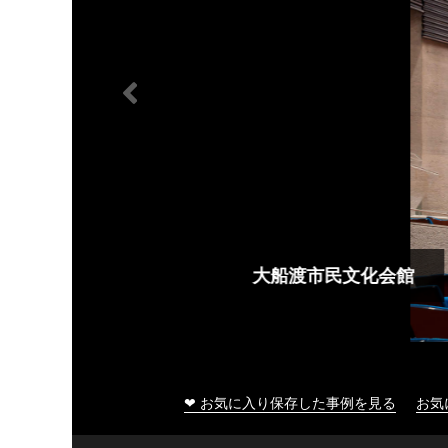
大船渡市民文化会館
❤ お気に入り保存した事例を見る
お気