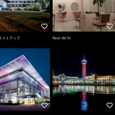
ライトアップ
fleur de lis