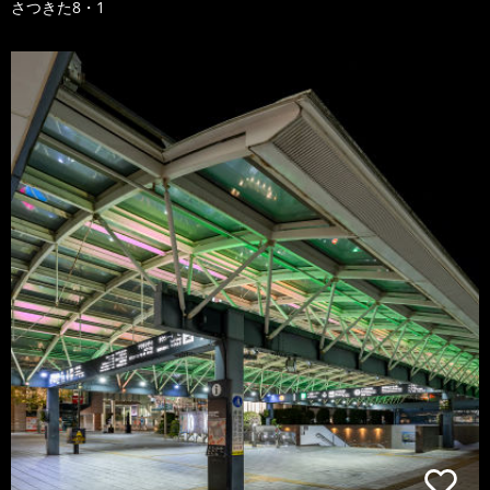
さつきた8・1