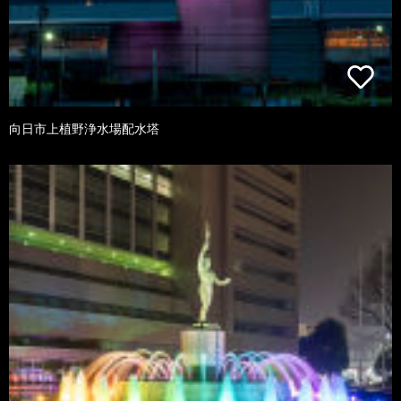
向日市上植野浄水場配水塔