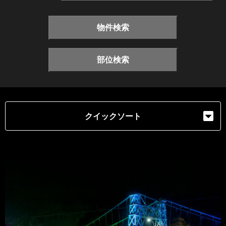
物件検索
部位検索
クイックソート