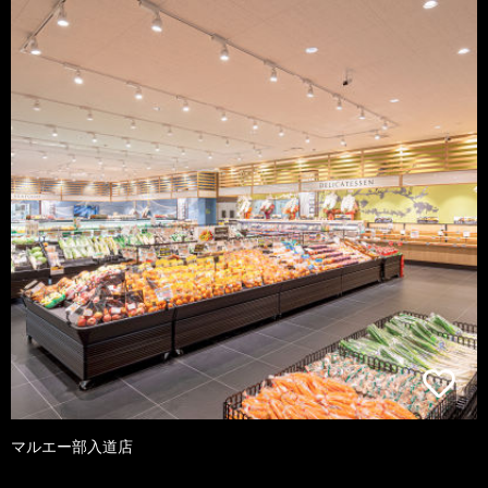
マルエー部入道店