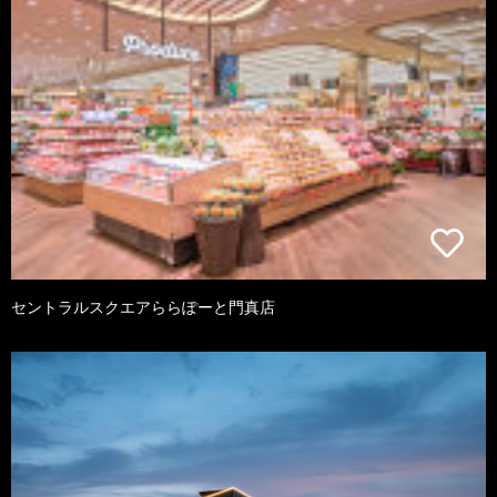
セントラルスクエアららぽーと門真店