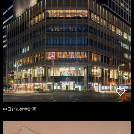
中日ビル建替計画