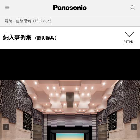
電気・建築設備（ビジネス）
納入事例集
（照明器具）