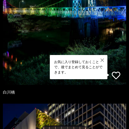
お気に入り登録しておくこと
で、後でまとめて見ることがで
きます。
白川橋