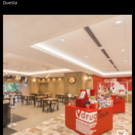
Duesta