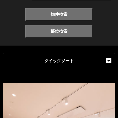
物件検索
部位検索
クイックソート