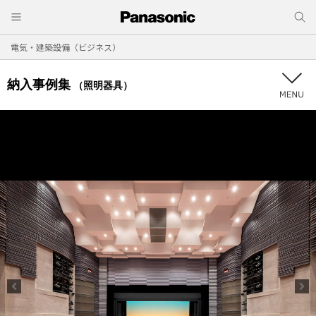
電気・建築設備（ビジネス）
納入事例集
（照明器具）