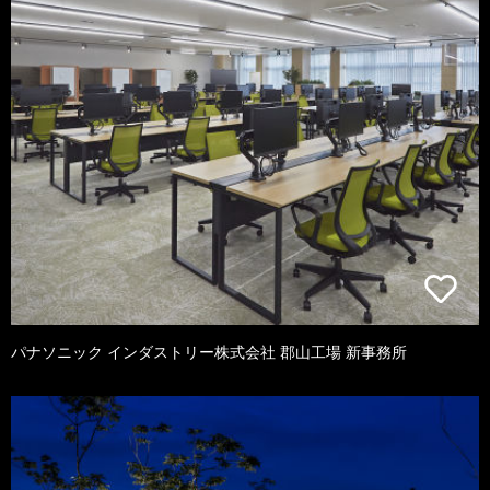
パナソニック インダストリー株式会社 郡山工場 新事務所