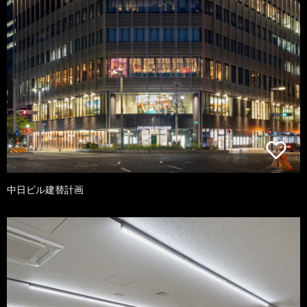
中日ビル建替計画