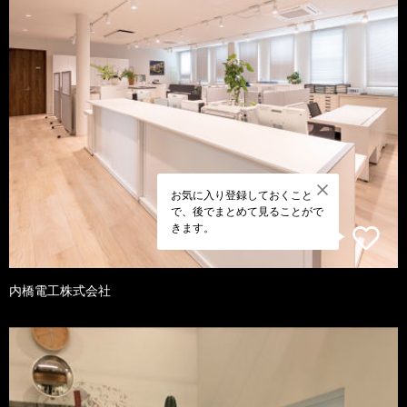
お気に入り登録しておくこと
で、後でまとめて見ることがで
きます。
内橋電工株式会社