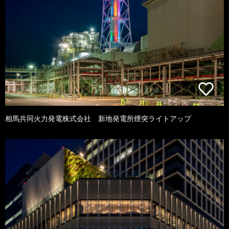
相馬共同火力発電株式会社 新地発電所煙突ライトアップ