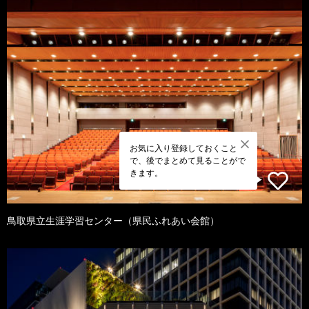
お気に入り登録しておくこと
で、後でまとめて見ることがで
きます。
鳥取県立生涯学習センター（県民ふれあい会館）