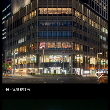
中日ビル建替計画