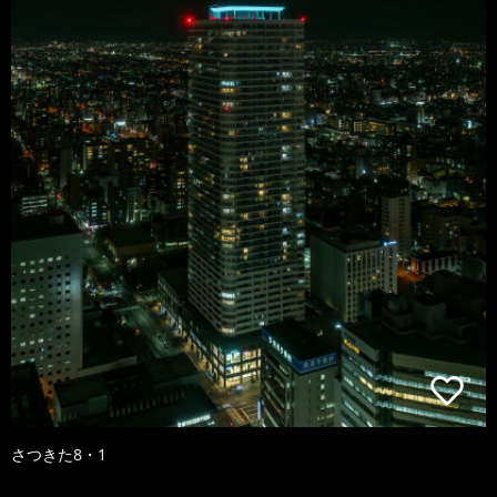
さつきた8・1