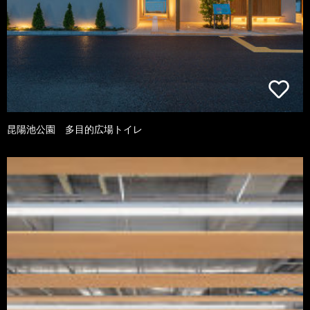
昆陽池公園 多目的広場トイレ