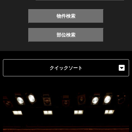
物件検索
部位検索
クイックソート