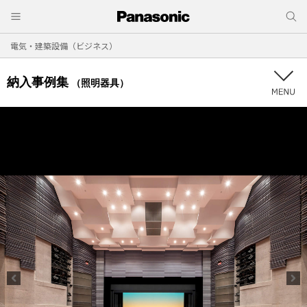
電気・建築設備（ビジネス）
納入事例集
（照明器具）