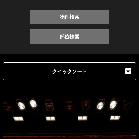
物件検索
部位検索
クイックソート