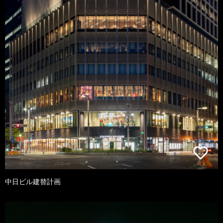
中日ビル建替計画