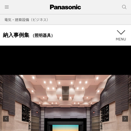
電気・建築設備（ビジネス）
納入事例集
（照明器具）