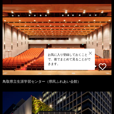
お気に入り登録しておくこと
で、後でまとめて見ることがで
きます。
鳥取県立生涯学習センター（県民ふれあい会館）