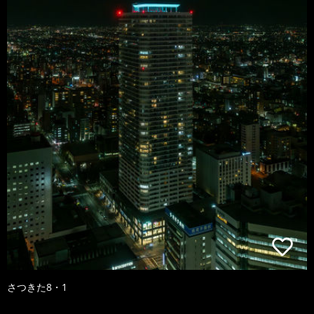
さつきた8・1