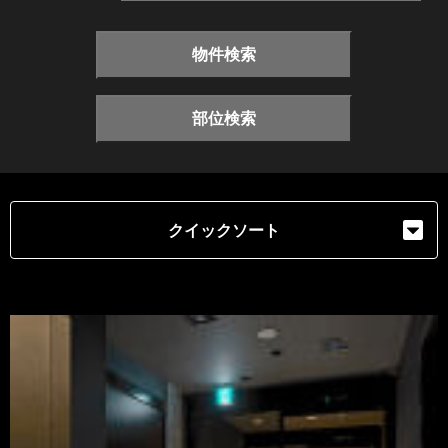
物件検索
部位検索
クイックソート