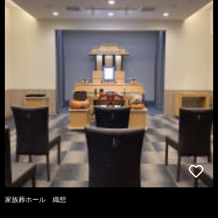
家族葬ホール 織想