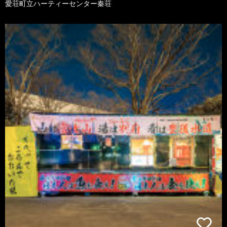
愛荘町立ハーティーセンター秦荘