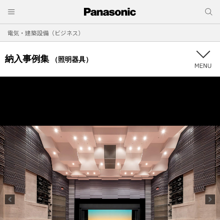
電気・建築設備（ビジネス）
納入事例集
（照明器具）