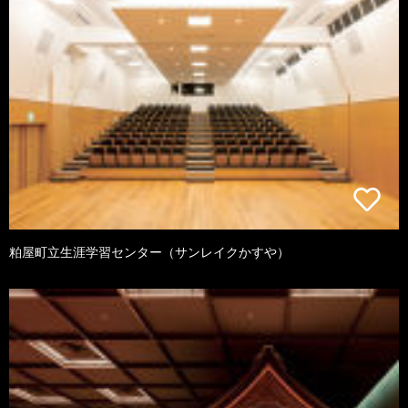
粕屋町立生涯学習センター（サンレイクかすや）