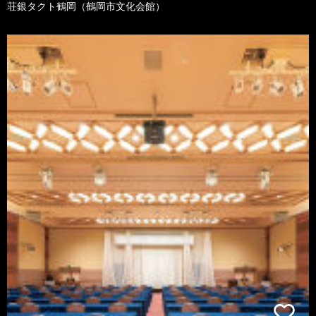
荘銀タクト鶴岡（鶴岡市文化会館）