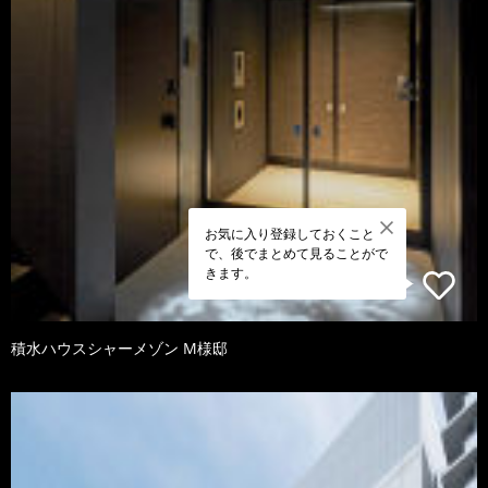
お気に入り登録しておくこと
で、後でまとめて見ることがで
きます。
積水ハウスシャーメゾン M様邸