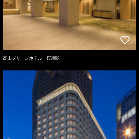
高山グリーンホテル 桜凜閣