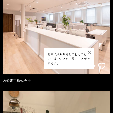
お気に入り登録しておくこと
で、後でまとめて見ることがで
きます。
内橋電工株式会社