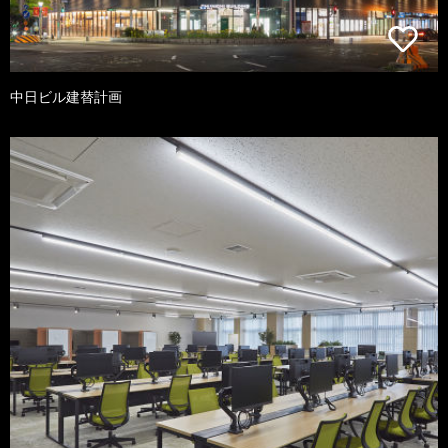
中日ビル建替計画