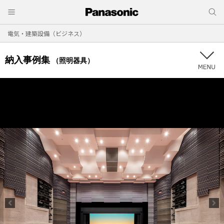
電気・建築設備（ビジネス）
納入事例集
（照明器具）