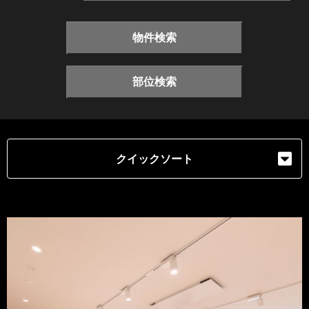
物件検索
部位検索
クイックソート