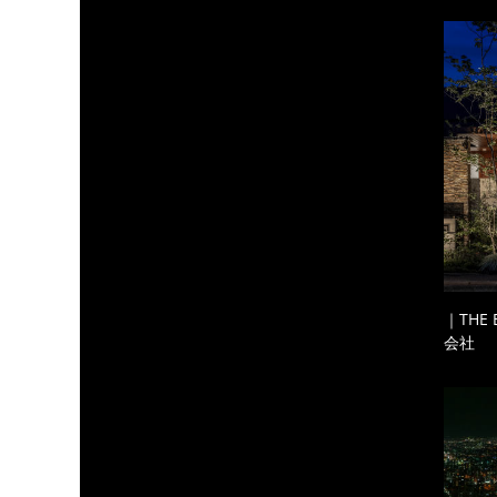
｜THE
会社