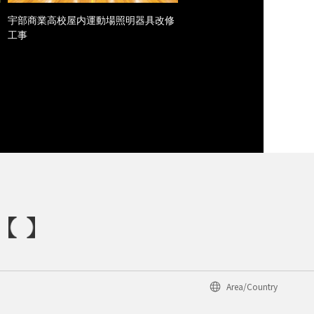
宇部商業高校屋内運動場照明器具改修
工事
Area/Country