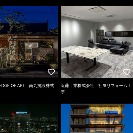
 EDGE OF ART｜南九施設株式
近藤工業株式会社 社屋リフォーム工
事