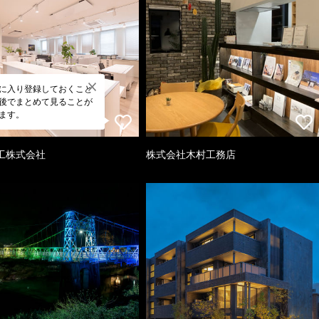
に入り登録しておくこと
後でまとめて見ることが
ます。
工株式会社
株式会社木村工務店