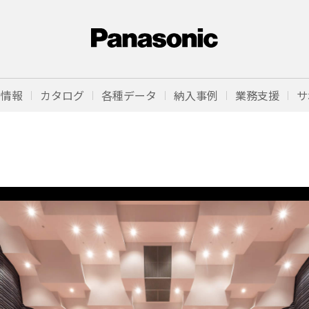
品情報
カタログ
各種データ
納入事例
業務支援
サ