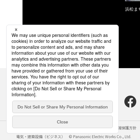
浜松ま
サイトのご利用にあたって
クッキーポリシー
個人情報保護方針
電気・建築設備（ビジネス）
© Panasonic Electric Works Co., Ltd.