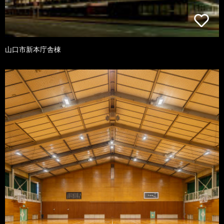
山口市新本庁舎棟