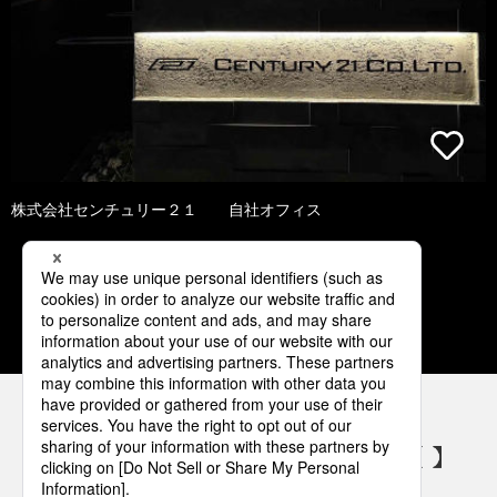
株式会社センチュリー２１ 自社オフィス
1
2
3
4
5
パナソニックの電気設備 SNSアカウント