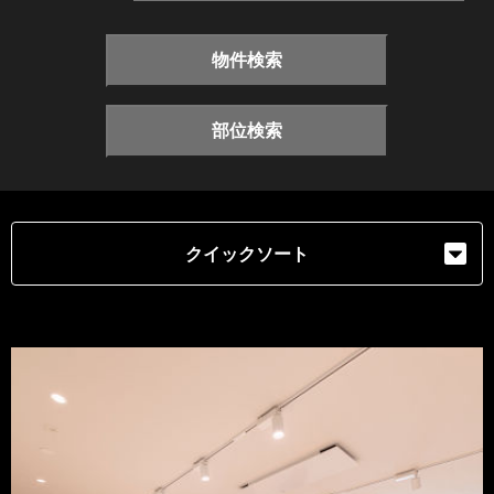
物件検索
部位検索
クイックソート