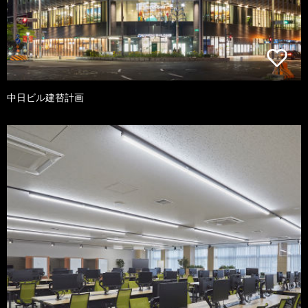
中日ビル建替計画