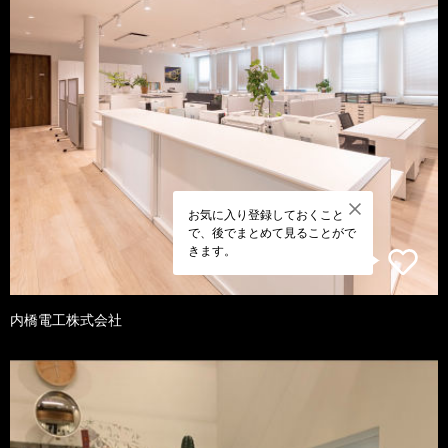
お気に入り登録しておくこと
で、後でまとめて見ることがで
きます。
内橋電工株式会社