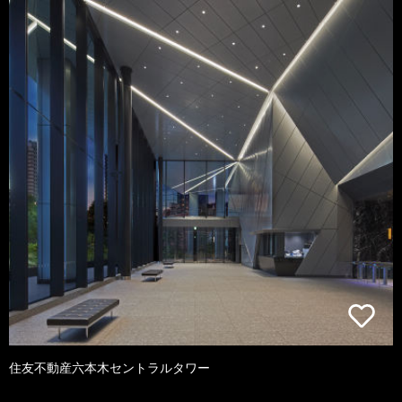
住友不動産六本木セントラルタワー