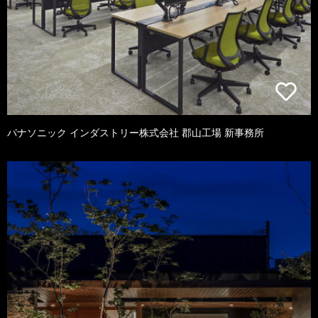
パナソニック インダストリー株式会社 郡山工場 新事務所