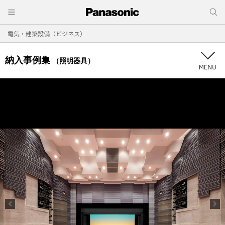
電気・建築設備（ビジネス）
納入事例集
（照明器具）