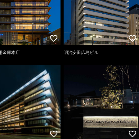
用金庫本店
明治安田広島ビル