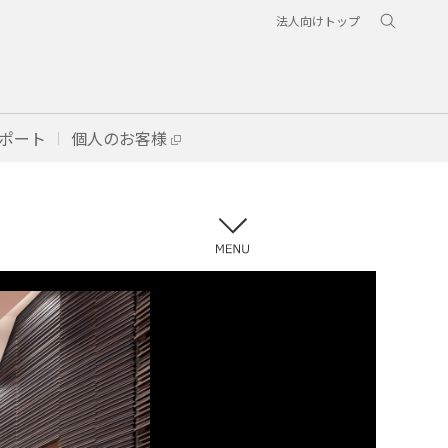
法人向けトップ
ポート
個人のお客様