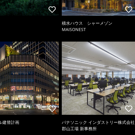
積水ハウス シャーメゾン
MAISONEST
ル建替計画
パナソニック インダストリー株式会社
郡山工場 新事務所