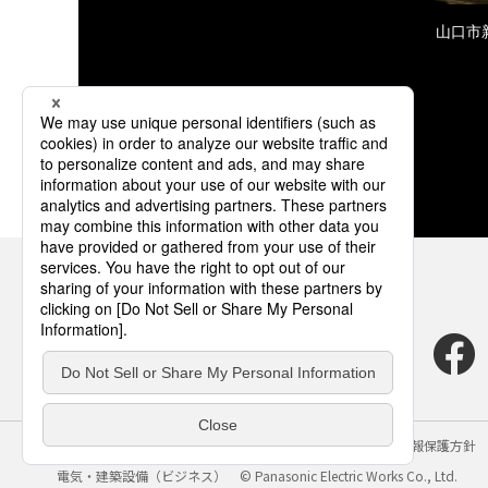
山口市
サイトのご利用にあたって
クッキーポリシー
個人情報保護方針
電気・建築設備（ビジネス）
© Panasonic Electric Works Co., Ltd.