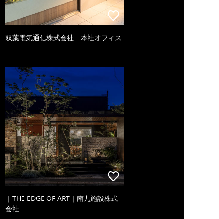
双葉電気通信株式会社 本社オフィス
｜THE EDGE OF ART｜南九施設株式
会社