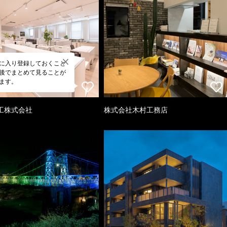
に入り登録しておくこと
後でまとめて見ることが
ます。
工株式会社
株式会社木村工務店