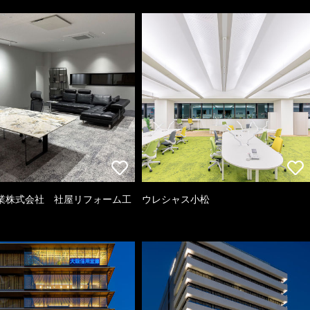
業株式会社 社屋リフォーム工
ウレシャス小松