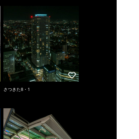
さつきた8・1