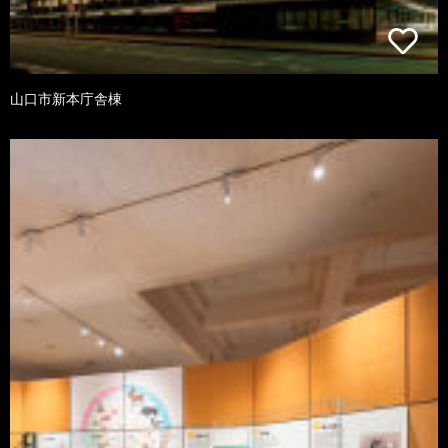
山口市新本庁舎棟