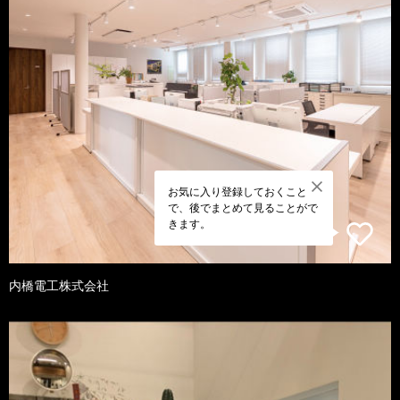
お気に入り登録しておくこと
で、後でまとめて見ることがで
きます。
内橋電工株式会社