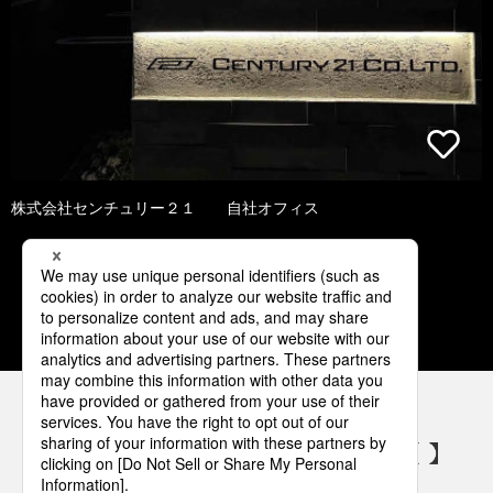
株式会社センチュリー２１ 自社オフィス
1
2
3
4
5
パナソニックの電気設備 SNSアカウント