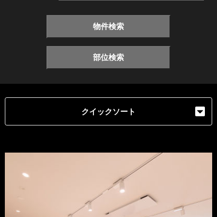
物件検索
部位検索
クイックソート