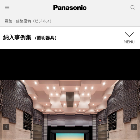
電気・建築設備（ビジネス）
納入事例集
（照明器具）