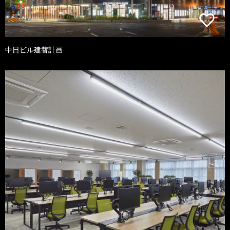
中日ビル建替計画