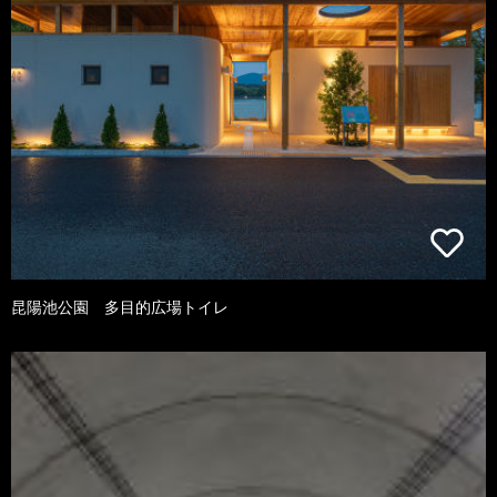
昆陽池公園 多目的広場トイレ