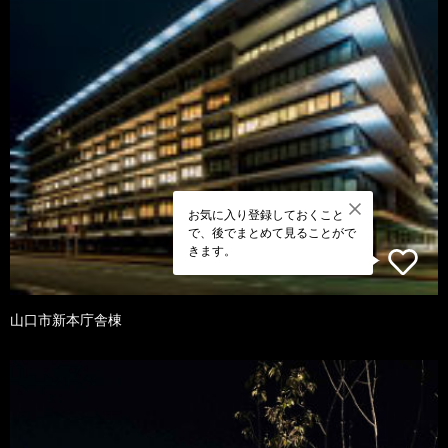
お気に入り登録しておくこと
で、後でまとめて見ることがで
きます。
山口市新本庁舎棟