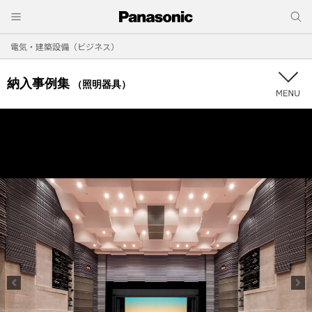
電気・建築設備（ビジネス）
納入事例集
（照明器具）