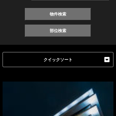
物件検索
部位検索
クイックソート