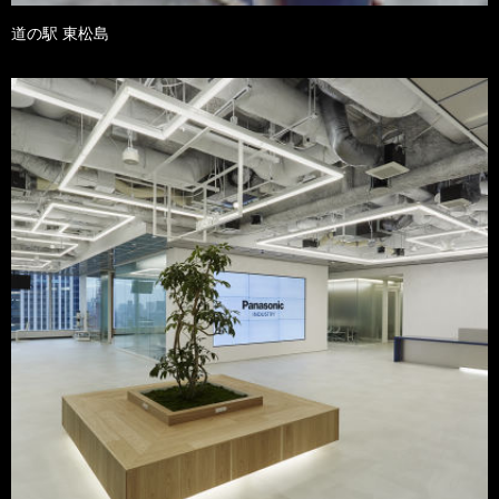
道の駅 東松島